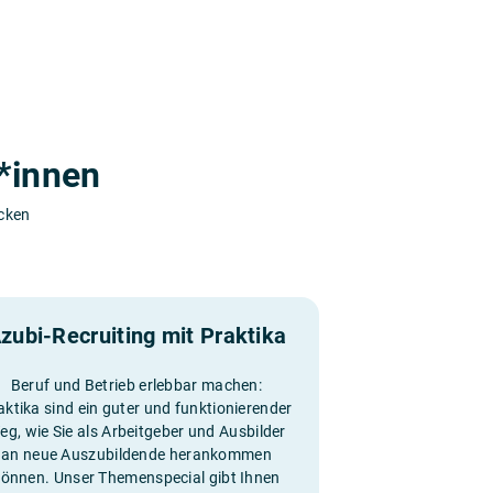
*innen
ecken
zubi-Recruiting mit Praktika
Beruf und Betrieb erlebbar machen:
aktika sind ein guter und funktionierender
eg, wie Sie als Arbeitgeber und Ausbilder
an neue Auszubildende herankommen
können. Unser Themenspecial gibt Ihnen