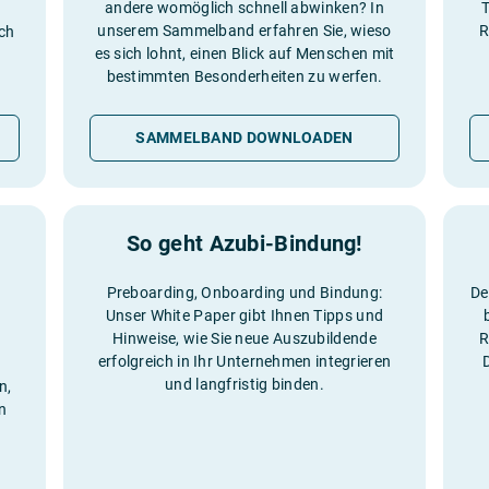
andere womöglich schnell abwinken? In
T
unserem Sammelband erfahren Sie, wieso
R
ich
es sich lohnt, einen Blick auf Menschen mit
bestimmten Besonderheiten zu werfen.
SAMMELBAND DOWNLOADEN
So geht Azubi-Bindung!
Preboarding, Onboarding und Bindung:
De
Unser White Paper gibt Ihnen Tipps und
Hinweise, wie Sie neue Auszubildende
R
erfolgreich in Ihr Unternehmen integrieren
und langfristig binden.
n,
n