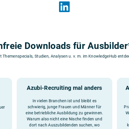
nfreie Downloads für Ausbilder
t Themenspecials, Studien, Analysen u. v. m. im KnowledgeHub entd
Azubi-Recruiting mal anders
A
In vielen Branchen ist und bleibt es
schwierig, junge Frauen und Männer für
Pr
uer
eine betriebliche Ausbildung zu gewinnen.
W
Warum also nicht eine Nische finden und
dort nach Auszubildenden suchen, wo