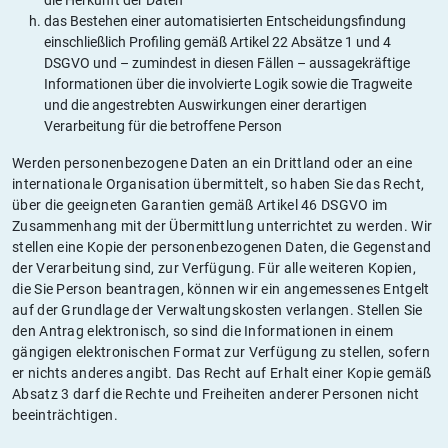
die Herkunft der Daten
das Bestehen einer automatisierten Entscheidungsfindung
einschließlich Profiling gemäß Artikel 22 Absätze 1 und 4
DSGVO und – zumindest in diesen Fällen – aussagekräftige
Informationen über die involvierte Logik sowie die Tragweite
und die angestrebten Auswirkungen einer derartigen
Verarbeitung für die betroffene Person
Werden personenbezogene Daten an ein Drittland oder an eine
internationale Organisation übermittelt, so haben Sie das Recht,
über die geeigneten Garantien gemäß Artikel 46 DSGVO im
Zusammenhang mit der Übermittlung unterrichtet zu werden. Wir
stellen eine Kopie der personenbezogenen Daten, die Gegenstand
der Verarbeitung sind, zur Verfügung. Für alle weiteren Kopien,
die Sie Person beantragen, können wir ein angemessenes Entgelt
auf der Grundlage der Verwaltungskosten verlangen. Stellen Sie
den Antrag elektronisch, so sind die Informationen in einem
gängigen elektronischen Format zur Verfügung zu stellen, sofern
er nichts anderes angibt. Das Recht auf Erhalt einer Kopie gemäß
Absatz 3 darf die Rechte und Freiheiten anderer Personen nicht
beeinträchtigen.