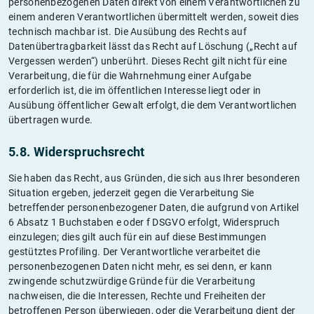
personenbezogenen Daten direkt von einem Verantwortlichen zu
einem anderen Verantwortlichen übermittelt werden, soweit dies
technisch machbar ist. Die Ausübung des Rechts auf
Datenübertragbarkeit lässt das Recht auf Löschung („Recht auf
Vergessen werden“) unberührt. Dieses Recht gilt nicht für eine
Verarbeitung, die für die Wahrnehmung einer Aufgabe
erforderlich ist, die im öffentlichen Interesse liegt oder in
Ausübung öffentlicher Gewalt erfolgt, die dem Verantwortlichen
übertragen wurde.
5.8. Widerspruchsrecht
Sie haben das Recht, aus Gründen, die sich aus Ihrer besonderen
Situation ergeben, jederzeit gegen die Verarbeitung Sie
betreffender personenbezogener Daten, die aufgrund von Artikel
6 Absatz 1 Buchstaben e oder f DSGVO erfolgt, Widerspruch
einzulegen; dies gilt auch für ein auf diese Bestimmungen
gestütztes Profiling. Der Verantwortliche verarbeitet die
personenbezogenen Daten nicht mehr, es sei denn, er kann
zwingende schutzwürdige Gründe für die Verarbeitung
nachweisen, die die Interessen, Rechte und Freiheiten der
betroffenen Person überwiegen, oder die Verarbeitung dient der