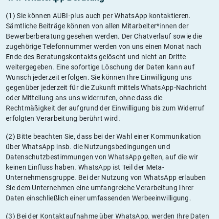
(1) Sie können AUBI-plus auch per WhatsApp kontaktieren.
Sämtliche Beiträge können von allen Mitarbeiter*innen der
Bewerberberatung gesehen werden. Der Chatverlauf sowie die
zugehörige Telefonnummer werden von uns einen Monat nach
Ende des Beratungskontakts gelöscht und nicht an Dritte
weitergegeben. Eine sofortige Löschung der Daten kann auf
Wunsch jederzeit erfolgen. Sie können Ihre Einwilligung uns
gegenüber jederzeit für die Zukunft mittels WhatsApp-Nachricht
oder Mitteilung ans uns widerrufen, ohne dass die
Rechtmäßigkeit der aufgrund der Einwilligung bis zum Widerruf
erfolgten Verarbeitung berührt wird.
(2) Bitte beachten Sie, dass bei der Wahl einer Kommunikation
über WhatsApp insb. die Nutzungsbedingungen und
Datenschutzbestimmungen von WhatsApp gelten, auf die wir
keinen Einfluss haben. WhatsApp ist Teil der Meta-
Unternehmensgruppe. Bei der Nutzung von WhatsApp erlauben
Sie dem Unternehmen eine umfangreiche Verarbeitung Ihrer
Daten einschließlich einer umfassenden Werbeeinwilligung.
(3) Bei der Kontaktaufnahme über WhatsApp, werden Ihre Daten