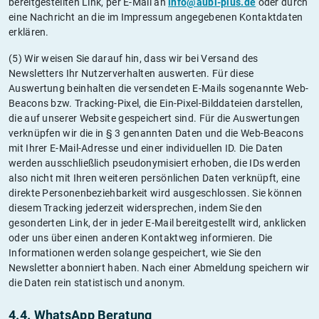
bereitgestellten Link, per E-Mail an
info@aubi-plus.de
oder durch
eine Nachricht an die im Impressum angegebenen Kontaktdaten
erklären.
(5) Wir weisen Sie darauf hin, dass wir bei Versand des
Newsletters Ihr Nutzerverhalten auswerten. Für diese
Auswertung beinhalten die versendeten E-Mails sogenannte Web-
Beacons bzw. Tracking-Pixel, die Ein-Pixel-Bilddateien darstellen,
die auf unserer Website gespeichert sind. Für die Auswertungen
verknüpfen wir die in § 3 genannten Daten und die Web-Beacons
mit Ihrer E-Mail-Adresse und einer individuellen ID. Die Daten
werden ausschließlich pseudonymisiert erhoben, die IDs werden
also nicht mit Ihren weiteren persönlichen Daten verknüpft, eine
direkte Personenbeziehbarkeit wird ausgeschlossen. Sie können
diesem Tracking jederzeit widersprechen, indem Sie den
gesonderten Link, der in jeder E-Mail bereitgestellt wird, anklicken
oder uns über einen anderen Kontaktweg informieren. Die
Informationen werden solange gespeichert, wie Sie den
Newsletter abonniert haben. Nach einer Abmeldung speichern wir
die Daten rein statistisch und anonym.
4.4. WhatsApp Beratung