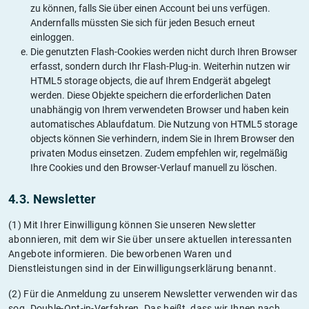
zu können, falls Sie über einen Account bei uns verfügen.
Andernfalls müssten Sie sich für jeden Besuch erneut
einloggen.
Die genutzten Flash-Cookies werden nicht durch Ihren Browser
erfasst, sondern durch Ihr Flash-Plug-in. Weiterhin nutzen wir
HTML5 storage objects, die auf Ihrem Endgerät abgelegt
werden. Diese Objekte speichern die erforderlichen Daten
unabhängig von Ihrem verwendeten Browser und haben kein
automatisches Ablaufdatum. Die Nutzung von HTML5 storage
objects können Sie verhindern, indem Sie in Ihrem Browser den
privaten Modus einsetzen. Zudem empfehlen wir, regelmäßig
Ihre Cookies und den Browser-Verlauf manuell zu löschen.
4.3. Newsletter
(1) Mit Ihrer Einwilligung können Sie unseren Newsletter
abonnieren, mit dem wir Sie über unsere aktuellen interessanten
Angebote informieren. Die beworbenen Waren und
Dienstleistungen sind in der Einwilligungserklärung benannt.
(2) Für die Anmeldung zu unserem Newsletter verwenden wir das
sog. Double-Opt-in-Verfahren. Das heißt, dass wir Ihnen nach