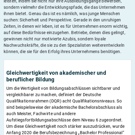
leisten, indem sie nicht nur ihre Ausbildungsgänge bewerben,
sondern vielmehr die Entwicklungspfade, die das Unternehmen
ihnen bietet. Genau das ist es nämlich, was junge Menschen
suchen: Sicherheit und Perspektive. Gerade in den unruhigen
Zeiten, in denen wir leben, ist es für Unternehmen enorm wichtig,
auf diese Bedürfnisse einzugehen. Betriebe, denen dies gelingt,
gewinnen nicht nur motivierte Azubis, sondern loyale
Nachwuchskräfte, die sie zu den Spezialisten weiterentwickeln
können, die sie für den Erfolg ihres Unternehmens benötigen.
Gleichwertigkeit von akademischer und
beruflicher Bildung
Um die Wertigkeit von Bildungsabschlüssen sichtbarer und
vergleichbarer zu machen, definiert der Deutsche
Qualifikationsrahmen (DQR) acht Qualifikationsniveaus. So
sind beispielsweise der akademische Bachelorabschluss als
auch Meister, Fachwirte und andere
Aufstiegsfortbildungsabschlüsse dem Niveau 6 zugeordnet.
Um diese Gleichwertigkeit noch stärker auszudrücken, wurde
Anfang 2020 die Berufsbezeichnung „Bachelor Professional“