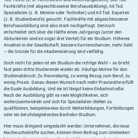
Fachkräfte (mit abgeschlossener Berufsausbildung), 66 Tsd.
Spezialisten (z. B. Meister oder Techniker) und 63 Tsd. Experten
(z. B. Studienberufe) gesucht. Fachkräfte mit abgeschlossener
Berufsausbildung sind also stark nachgefragt. Dennoch
entscheidet sich über die Hälfte eines Jahrgangs (unter den
Abiturienten sind es sogar drei Viertel) für ein Studium. Höheres
Ansehen in der Gesellschaft, bessere Karrierechancen, mehr Geld
– die Gründe für die Akademisierung sind vielfältig.
Doch nicht für jeden ist ein Studium die richtige Wahl – so bricht
fast jeder dritte Studierende wieder ab. Häufige Motive für den
Studienabbruch: Zu theorielastig, zu wenig Bezug zum Beruf, zu
wenig Praxis. Genau diesen Wunsch nach mehr Praxisnähe erfüllt
die Duale Ausbildung. Und sie ist längst keine Einbahnstraße:
Nach der Ausbildung gibt es viele Möglichkeiten, sich
weiterzuentwickeln und sich für Spezialisten-Stellen zu
qualifizieren, beispielsweise durch Weiterbildungen, Fortbildungen
oder ein berufsbegleitendes Bachelor-Studium.
Hier muss dringend umgedacht werden: Unternehmen, die neue
Nachwuchskräfte suchen, können ihren Beitrag zum Umdenken