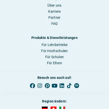
Über uns
Karriere
Partner
FAQ
Produkte & Dienstleistungen
Für Lehrbetriebe
Für Hochschulen
Für Schulen
Für Eltern
Besuch uns auch auf:
Region ändern:
AUBI-plus Deutschland (deutsch)
AUBI-plus Schweiz (deutsch)
AUBI-plus Italien (deutsch)