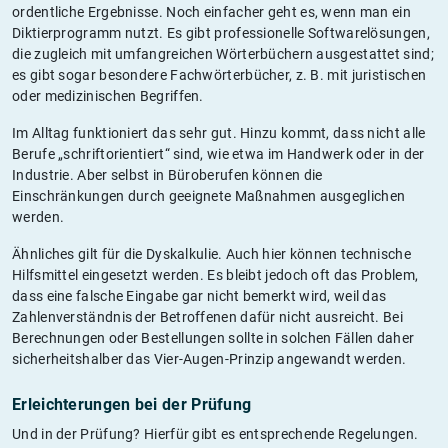
ordentliche Ergebnisse. Noch einfacher geht es, wenn man ein
Diktierprogramm nutzt. Es gibt professionelle Softwarelösungen,
die zugleich mit umfangreichen Wörterbüchern ausgestattet sind;
es gibt sogar besondere Fachwörterbücher, z. B. mit juristischen
oder medizinischen Begriffen.
Im Alltag funktioniert das sehr gut. Hinzu kommt, dass nicht alle
Berufe „schriftorientiert“ sind, wie etwa im Handwerk oder in der
Industrie. Aber selbst in Büroberufen können die
Einschränkungen durch geeignete Maßnahmen ausgeglichen
werden.
Ähnliches gilt für die Dyskalkulie. Auch hier können technische
Hilfsmittel eingesetzt werden. Es bleibt jedoch oft das Problem,
dass eine falsche Eingabe gar nicht bemerkt wird, weil das
Zahlenverständnis der Betroffenen dafür nicht ausreicht. Bei
Berechnungen oder Bestellungen sollte in solchen Fällen daher
sicherheitshalber das Vier-Augen-Prinzip angewandt werden.
Erleichterungen bei der Prüfung
Und in der Prüfung? Hierfür gibt es entsprechende Regelungen.