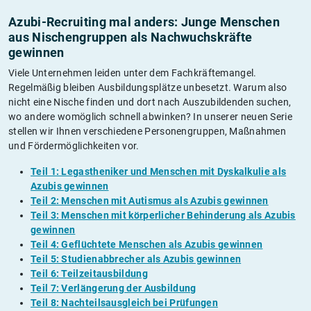
Azubi-Recruiting mal anders: Junge Menschen
aus Nischengruppen als Nachwuchskräfte
gewinnen
Viele Unternehmen leiden unter dem Fachkräftemangel.
Regelmäßig bleiben Ausbildungsplätze unbesetzt. Warum also
nicht eine Nische finden und dort nach Auszubildenden suchen,
wo andere womöglich schnell abwinken? In unserer neuen Serie
stellen wir Ihnen verschiedene Personengruppen, Maßnahmen
und Fördermöglichkeiten vor.
Teil 1: Legastheniker und Menschen mit Dyskalkulie als
Azubis gewinnen
Teil 2: Menschen mit Autismus als Azubis gewinnen
Teil 3: Menschen mit körperlicher Behinderung als Azubis
gewinnen
Teil 4: Geflüchtete Menschen als Azubis gewinnen
Teil 5: Studienabbrecher als Azubis gewinnen
Teil 6: Teilzeitausbildung
Teil 7: Verlängerung der Ausbildung
Teil 8: Nachteilsausgleich bei Prüfungen