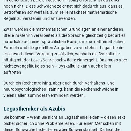
noch nicht. Diese Schwäche zeichnet sich dadurch aus, dass es
Betroffenen schwerfällt, zum Teil einfachste mathematische
Regeln zu verstehen und anzuwenden.
Zwar werden die mathematischen Grundlagen an einer anderen
Stelle im Gehirn verarbeitet als die Sprache, gleichzeitig bedarf es
natürlich auch einer sprachlichen Basis, um die mathematischen
Formeln und die gestellten Aufgaben zu verstehen. Legasthenie
erschwert diesen Vorgang zusätzlich, weshalb die Dyskalkulie
häufig mit der Lese-/Schreibschwäche einhergeht. Das muss aber
nicht zwangsläufig so sein – Dyskalkulie kann auch allein
auftreten.
Durch ein Rechentraining, aber auch durch Verhaltens- und
neuropsychologisches Training, kann die Rechenschwäche in
vielen Fällen zumindest vermindert werden.
Legastheniker als Azubis
Sie konnten – wenn Sie nicht an Legasthenie leiden – diesen Text
bisher sicherlich ohne Probleme lesen. Für einen Menschen mit
dieser Schwäche bedeutet es aber Schwerstarbeit. Da liegt die