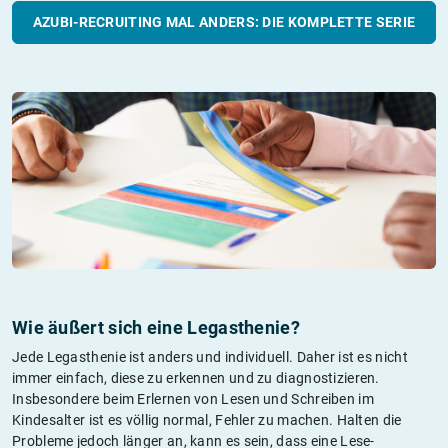
AZUBI-RECRUITING MAL ANDERS: DIE KOMPLETTE SERIE
Wie äußert sich eine Legasthenie?
Jede Legasthenie ist anders und individuell. Daher ist es nicht
immer einfach, diese zu erkennen und zu diagnostizieren.
Insbesondere beim Erlernen von Lesen und Schreiben im
Kindesalter ist es völlig normal, Fehler zu machen. Halten die
Probleme jedoch länger an, kann es sein, dass eine Lese-