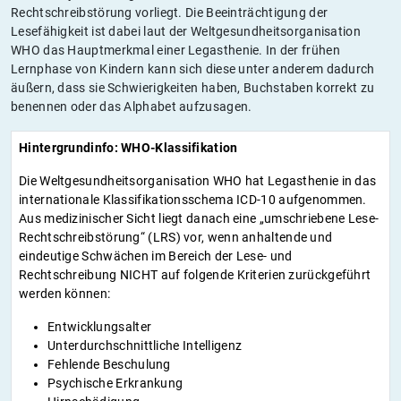
Rechtschreibstörung vorliegt. Die Beeinträchtigung der
Lesefähigkeit ist dabei laut der Weltgesundheitsorganisation
WHO das Hauptmerkmal einer Legasthenie. In der frühen
Lernphase von Kindern kann sich diese unter anderem dadurch
äußern, dass sie Schwierigkeiten haben, Buchstaben korrekt zu
benennen oder das Alphabet aufzusagen.
Hintergrundinfo: WHO-Klassifikation
Die Weltgesundheitsorganisation WHO hat Legasthenie in das
internationale Klassifikationsschema ICD-10 aufgenommen.
Aus medizinischer Sicht liegt danach eine „umschriebene Lese-
Rechtschreibstörung“ (LRS) vor, wenn anhaltende und
eindeutige Schwächen im Bereich der Lese- und
Rechtschreibung NICHT auf folgende Kriterien zurückgeführt
werden können:
Entwicklungsalter
Unterdurchschnittliche Intelligenz
Fehlende Beschulung
Psychische Erkrankung