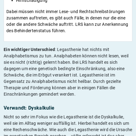
Hirnschädigung
Dabei müssen nicht immer Lese- und Rechtschreibstörungen
zusammen auftreten, es gibt auch Fälle, in denen nur die eine
oder die andere Schwäche auftritt. LRS kann zur Anerkennung
des Behindertenstatus führen.
Ein wichtiger Unterschied
: Legasthenie hat nichts mit
Analphabetismus zu tun. Analphabeten können nicht lesen, weil
sie es nicht (richtig) gelernt haben. Bei LRS handelt es sich
dagegen um eine genetisch bedingte Einschränkung, also eine
Schwäche, die im Erbgut verankert ist. Legasthenie ist im
Gegensatz zu Analphabetismus nicht heilbar. Durch gezielte
Therapie und Förderung können aber in einigen Fällen die
Einschränkungen gemindert werden.
Verwandt: Dyskalkulie
Nicht so sehr im Fokus wie die Legasthenie ist die Dyskalkulie,
weil sie im Alltag weniger auffällig ist. Hierbei handelt es sich um
eine Rechenschwäche. Wie auch die Legasthenie wird die Ursache
im genetischen Bereich gesehen – völlig erforscht ist das aber