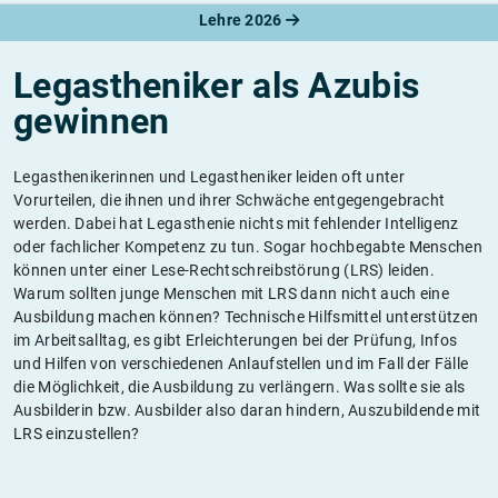
Lehre 2026
Legastheniker als Azubis
gewinnen
Legasthenikerinnen und Legastheniker leiden oft unter
Vorurteilen, die ihnen und ihrer Schwäche entgegengebracht
werden. Dabei hat Legasthenie nichts mit fehlender Intelligenz
oder fachlicher Kompetenz zu tun. Sogar hochbegabte Menschen
können unter einer Lese-Rechtschreibstörung (LRS) leiden.
Warum sollten junge Menschen mit LRS dann nicht auch eine
Ausbildung machen können? Technische Hilfsmittel unterstützen
im Arbeitsalltag, es gibt Erleichterungen bei der Prüfung, Infos
und Hilfen von verschiedenen Anlaufstellen und im Fall der Fälle
die Möglichkeit, die Ausbildung zu verlängern. Was sollte sie als
Ausbilderin bzw. Ausbilder also daran hindern, Auszubildende mit
LRS einzustellen?