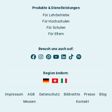
Produkte & Dienstleistungen
Für Lehrbetriebe
Für Hochschulen
Für Schulen
Für Eltern
Besuch uns auch auf:
Region ändern:
AUBI-plus Deutschland (deutsch)
AUBI-plus Schweiz (deutsch)
AUBI-plus Italien (deutsch)
Impressum
AGB
Datenschutz
Bildrechte
Presse
Blog
Messen
Kontakt