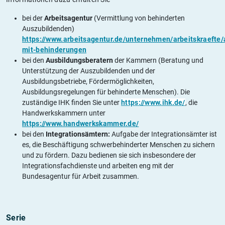
bei der
Arbeitsagentur
(Vermittlung von behinderten
Auszubildenden)
https://www.arbeitsagentur.de/unternehmen/arbeitskraefte/a
mit-behinderungen
bei den
Ausbildungsberatern
der Kammern (Beratung und
Unterstützung der Auszubildenden und der
Ausbildungsbetriebe, Fördermöglichkeiten,
Ausbildungsregelungen für behinderte Menschen). Die
zuständige IHK finden Sie unter
https://www.ihk.de/
, die
Handwerkskammern unter
https://www.handwerkskammer.de/
bei den
Integrationsämtern:
Aufgabe der Integrationsämter ist
es, die Beschäftigung schwerbehinderter Menschen zu sichern
und zu fördern. Dazu bedienen sie sich insbesondere der
Integrationsfachdienste und arbeiten eng mit der
Bundesagentur für Arbeit zusammen.
Serie