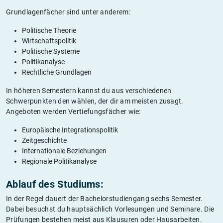
Grundlagenfächer sind unter anderem:
Politische Theorie
Wirtschaftspolitik
Politische Systeme
Politikanalyse
Rechtliche Grundlagen
In höheren Semestern kannst du aus verschiedenen
Schwerpunkten den wählen, der dir am meisten zusagt.
Angeboten werden Vertiefungsfächer wie:
Europäische Integrationspolitik
Zeitgeschichte
Internationale Beziehungen
Regionale Politikanalyse
Ablauf des Studiums:
In der Regel dauert der Bachelorstudiengang sechs Semester.
Dabei besuchst du hauptsächlich Vorlesungen und Seminare. Die
Prüfungen bestehen meist aus Klausuren oder Hausarbeiten.