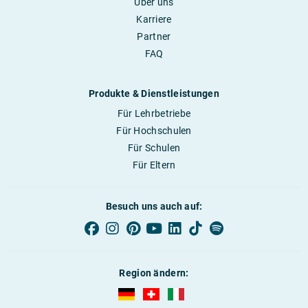
Über uns
Karriere
Partner
FAQ
Produkte & Dienstleistungen
Für Lehrbetriebe
Für Hochschulen
Für Schulen
Für Eltern
Besuch uns auch auf:
Region ändern:
AUBI-plus Deutschland (deutsch)
AUBI-plus Schweiz (deutsch)
AUBI-plus Italien (deutsch)