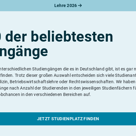
Lehre 2026
 der beliebtesten
engänge
terschiedlichen Studiengängen die es in Deutschland gibt, ist es gar n
 finden. Trotz dieser großen Auswahl entscheiden sich viele Studienan
izin, Betriebswirtschaftslehre oder Rechtswissenschaften. Wir haben 
änge nach Anzahl der Studierenden in den jeweiligen Studienfächern fü
obchancen in den verschiedenen Bereichen auf.
JETZT STUDIENPLATZ FINDEN