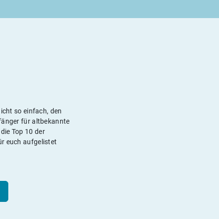
icht so einfach, den
fänger für altbekannte
die Top 10 der
r euch aufgelistet