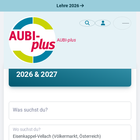
Lehre 2026
AUBI-
plus
Lehre
Lehrstelle Eisenkappel-Vellach
2026 & 2027
Was suchst du?
Wo suchst du?