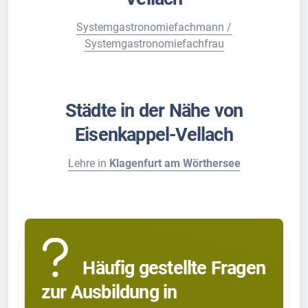
Systemgastronomiefachmann /
Systemgastronomiefachfrau
Städte in der Nähe von
Eisenkappel-Vellach
Lehre in
Klagenfurt am Wörthersee
Häufig gestellte Fragen
zur Ausbildung in