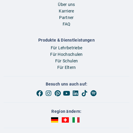
Über uns
Karriere
Partner
FAQ
Produkte & Dienstleistungen
Für Lehrbetriebe
Für Hochschulen
Für Schulen
Für Eltern
Besuch uns auch auf:
Region ändern:
AUBI-plus Deutschland (deutsch)
AUBI-plus Schweiz (deutsch)
AUBI-plus Italien (deutsch)