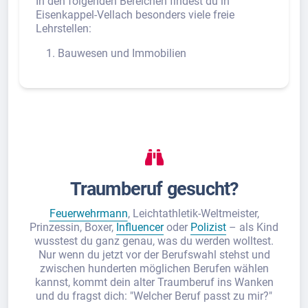
In den folgenden Bereichen findest du in
Eisenkappel-Vellach besonders viele freie
Lehrstellen:
Bauwesen und Immobilien
Traumberuf gesucht?
Feuerwehrmann
, Leichtathletik-Weltmeister,
Prinzessin, Boxer,
Influencer
oder
Polizist
– als Kind
wusstest du ganz genau, was du werden wolltest.
Nur wenn du jetzt vor der Berufswahl stehst und
zwischen hunderten möglichen Berufen wählen
kannst, kommt dein alter Traumberuf ins Wanken
und du fragst dich: "Welcher Beruf passt zu mir?"