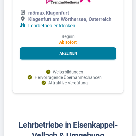
mömax Klagenfurt
Klagenfurt am Wörthersee, Österreich
Lehrbetrieb entdecken
Beginn
Ab sofort
ANZEIGEN
Weiterbildungen
Hervorragende Übernahmechancen
Attraktive Vergütung
Lehrbetriebe in Eisenkappel-
Vellach & Umgebung