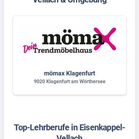
mömax Klagenfurt
9020 Klagenfurt am Wörthersee
Top-Lehrberufe in Eisenkappel-
Vellach