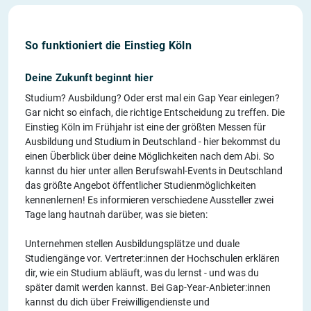
So funktioniert die Einstieg Köln
Deine Zukunft beginnt hier
Studium? Ausbildung? Oder erst mal ein Gap Year einlegen?
Gar nicht so einfach, die richtige Entscheidung zu treffen. Die
Einstieg Köln im Frühjahr ist eine der größten Messen für
Ausbildung und Studium in Deutschland - hier bekommst du
einen Überblick über deine Möglichkeiten nach dem Abi. So
kannst du hier unter allen Berufswahl-Events in Deutschland
das größte Angebot öffentlicher Studienmöglichkeiten
kennenlernen! Es informieren verschiedene Aussteller zwei
Tage lang hautnah darüber, was sie bieten:
Unternehmen stellen Ausbildungsplätze und duale
Studiengänge vor. Vertreter:innen der Hochschulen erklären
dir, wie ein Studium abläuft, was du lernst - und was du
später damit werden kannst. Bei Gap-Year-Anbieter:innen
kannst du dich über Freiwilligendienste und