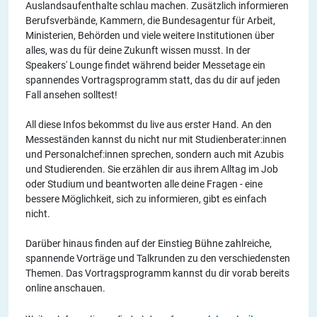
Auslandsaufenthalte schlau machen. Zusätzlich informieren
Berufsverbände, Kammern, die Bundesagentur für Arbeit,
Ministerien, Behörden und viele weitere Institutionen über
alles, was du für deine Zukunft wissen musst. In der
Speakers' Lounge findet während beider Messetage ein
spannendes Vortragsprogramm statt, das du dir auf jeden
Fall ansehen solltest!
All diese Infos bekommst du live aus erster Hand. An den
Messeständen kannst du nicht nur mit Studienberater:innen
und Personalchef:innen sprechen, sondern auch mit Azubis
und Studierenden. Sie erzählen dir aus ihrem Alltag im Job
oder Studium und beantworten alle deine Fragen - eine
bessere Möglichkeit, sich zu informieren, gibt es einfach
nicht.
Darüber hinaus finden auf der Einstieg Bühne zahlreiche,
spannende Vorträge und Talkrunden zu den verschiedensten
Themen. Das Vortragsprogramm kannst du dir vorab bereits
online anschauen.