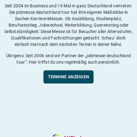
Seit 2004 im Business und 19 Mal in ganz Deutschland vertreten:
Die jobmesse deutschland tour hat ihre eigenen Maßstäbe in
Sachen Karriere-Messen. Ob Ausbildung, Studienplatz,
Berufseinstieg, Jobwechsel, Weiterbildung, Quereinstieg oder
Selbstständigkeit: Diese Messe ist für Besucher aller Altersstufen,
Qualifikationen und Fachrichtungen gedacht. Schau‘ doch
einfach mal nach dem nächsten Termin in deiner Nähe.
Übrigens: Seit 2006 sind wir Partner der „jobmesse deutschland
tour“. Hier triffst du uns regelmäßig auch persönlich.
TERMINE ANZEIGEN