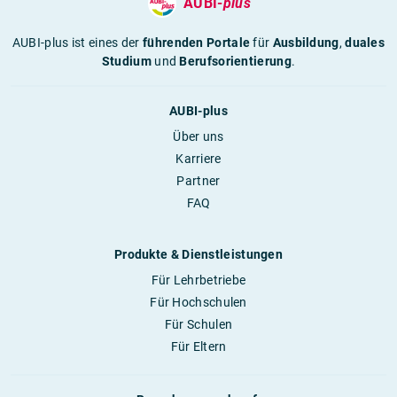
AUBI-
plus
AUBI-plus ist eines der
führenden Portale
für
Ausbildung
,
duales
Studium
und
Berufsorientierung
.
AUBI-plus
Über uns
Karriere
Partner
FAQ
Produkte & Dienstleistungen
Für Lehrbetriebe
Für Hochschulen
Für Schulen
Für Eltern