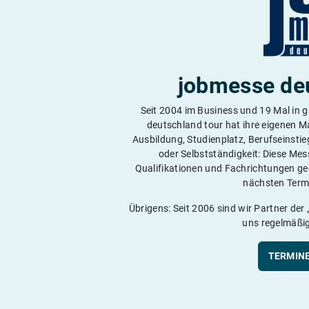
jobmesse de
Seit 2004 im Business und 19 Mal in 
deutschland tour hat ihre eigenen 
Ausbildung, Studienplatz, Berufseinstie
oder Selbstständigkeit: Diese Mess
Qualifikationen und Fachrichtungen g
nächsten Termi
Übrigens: Seit 2006 sind wir Partner der 
uns regelmäßig
TERMINE