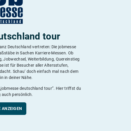
utschland tour
ganz Deutschland vertreten: Die jobmesse
Maßstäbe in Sachen Karriere-Messen. Ob
g, Jobwechsel, Weiterbildung, Quereinstieg
e ist für Besucher aller Altersstufen,
edacht. Schau‘ doch einfach mal nach dem
n in deiner Nähe.
„jobmesse deutschland tour“. Hier triffst du
 auch persönlich.
 ANZEIGEN