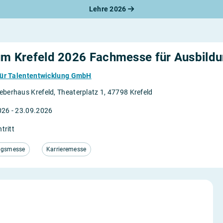
Lehre 2026
um Krefeld 2026 Fachmesse für Ausbild
t für Talententwicklung GmbH
berhaus Krefeld, Theaterplatz 1, 47798 Krefeld
026 - 23.09.2026
ntritt
ngsmesse
Karrieremesse