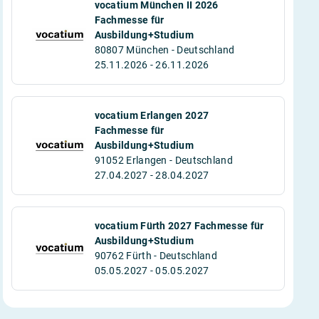
vocatium München II 2026
Fachmesse für
Ausbildung+Studium
80807 München - Deutschland
25.11.2026 - 26.11.2026
vocatium Erlangen 2027
Fachmesse für
Ausbildung+Studium
91052 Erlangen - Deutschland
27.04.2027 - 28.04.2027
vocatium Fürth 2027 Fachmesse für
Ausbildung+Studium
90762 Fürth - Deutschland
05.05.2027 - 05.05.2027