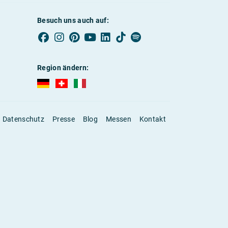
Besuch uns auch auf:
Region ändern:
AUBI-plus Deutschland (deutsch)
AUBI-plus Schweiz (deutsch)
AUBI-plus Italien (deutsch)
Datenschutz
Presse
Blog
Messen
Kontakt