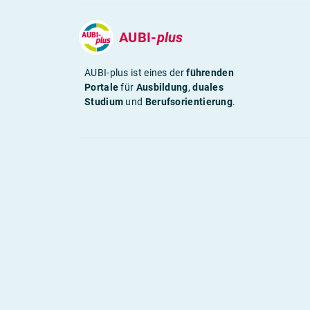
AUBI-
plus
AUBI-plus ist eines der
führenden
Portale
für
Ausbildung
,
duales
Studium
und
Berufsorientierung
.