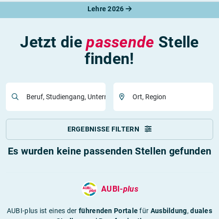
Lehre 2026
Jetzt die
passende
Stelle
finden!
Beruf, Studiengang, Unternehmen
Ort, Region
ERGEBNISSE FILTERN
Es wurden keine passenden Stellen gefunden
AUBI-
plus
AUBI-plus ist eines der
führenden Portale
für
Ausbildung
,
duales