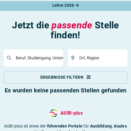
Lehre 2026
Jetzt die
passende
Stelle
finden!
Beruf, Studiengang, Unternehmen
Ort, Region
ERGEBNISSE FILTERN
Es wurden keine passenden Stellen gefunden
AUBI-
plus
AUBI-plus ist eines der
führenden Portale
für
Ausbildung
,
duales