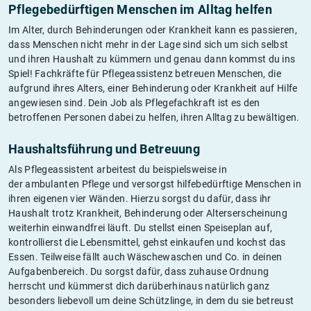
Pflegebedürftigen Menschen im Alltag helfen
Im Alter, durch Behinderungen oder Krankheit kann es passieren,
dass Menschen nicht mehr in der Lage sind sich um sich selbst
und ihren Haushalt zu kümmern und genau dann kommst du ins
Spiel! Fachkräfte für Pflegeassistenz betreuen Menschen, die
aufgrund ihres Alters, einer Behinderung oder Krankheit auf Hilfe
angewiesen sind. Dein Job als Pflegefachkraft ist es den
betroffenen Personen dabei zu helfen, ihren Alltag zu bewältigen.
Haushaltsführung und Betreuung
Als Pflegeassistent arbeitest du beispielsweise in
der ambulanten Pflege und versorgst hilfebedürftige Menschen in
ihren eigenen vier Wänden. Hierzu sorgst du dafür, dass ihr
Haushalt trotz Krankheit, Behinderung oder Alterserscheinung
weiterhin einwandfrei läuft. Du stellst einen Speiseplan auf,
kontrollierst die Lebensmittel, gehst einkaufen und kochst das
Essen. Teilweise fällt auch Wäschewaschen und Co. in deinen
Aufgabenbereich. Du sorgst dafür, dass zuhause Ordnung
herrscht und kümmerst dich darüberhinaus natürlich ganz
besonders liebevoll um deine Schützlinge, in dem du sie betreust