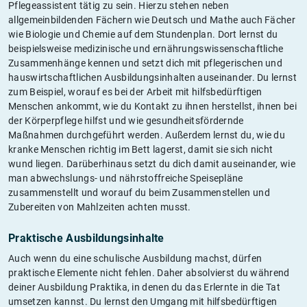
Pflegeassistent tätig zu sein. Hierzu stehen neben
allgemeinbildenden Fächern wie Deutsch und Mathe auch Fächer
wie Biologie und Chemie auf dem Stundenplan. Dort lernst du
beispielsweise medizinische und ernährungswissenschaftliche
Zusammenhänge kennen und setzt dich mit pflegerischen und
hauswirtschaftlichen Ausbildungsinhalten auseinander. Du lernst
zum Beispiel, worauf es bei der Arbeit mit hilfsbedürftigen
Menschen ankommt, wie du Kontakt zu ihnen herstellst, ihnen bei
der Körperpflege hilfst und wie gesundheitsfördernde
Maßnahmen durchgeführt werden. Außerdem lernst du, wie du
kranke Menschen richtig im Bett lagerst, damit sie sich nicht
wund liegen. Darüberhinaus setzt du dich damit auseinander, wie
man abwechslungs- und nährstoffreiche Speisepläne
zusammenstellt und worauf du beim Zusammenstellen und
Zubereiten von Mahlzeiten achten musst.
Praktische Ausbildungsinhalte
Auch wenn du eine schulische Ausbildung machst, dürfen
praktische Elemente nicht fehlen. Daher absolvierst du während
deiner Ausbildung Praktika, in denen du das Erlernte in die Tat
umsetzen kannst. Du lernst den Umgang mit hilfsbedürftigen