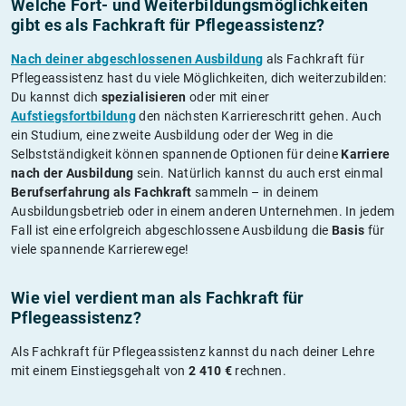
Welche Fort- und Weiterbildungs­möglichkeiten
gibt es als Fachkraft für Pflegeassistenz?
Nach deiner abgeschlossenen Ausbildung
als Fachkraft für
Pflegeassistenz hast du viele Möglichkeiten, dich weiterzubilden:
Du kannst dich
spezialisieren
oder mit einer
Aufstiegsfortbildung
den nächsten Karriereschritt gehen. Auch
ein Studium, eine zweite Ausbildung oder der Weg in die
Selbstständigkeit können spannende Optionen für deine
Karriere
nach der Ausbildung
sein. Natürlich kannst du auch erst einmal
Berufserfahrung als Fachkraft
sammeln – in deinem
Ausbildungsbetrieb oder in einem anderen Unternehmen. In jedem
Fall ist eine erfolgreich abgeschlossene Ausbildung die
Basis
für
viele spannende Karrierewege!
Wie viel verdient man als Fachkraft für
Pflegeassistenz?
Als Fachkraft für Pflegeassistenz kannst du nach deiner Lehre
mit einem Einstiegsgehalt von
2 410 €
rechnen.