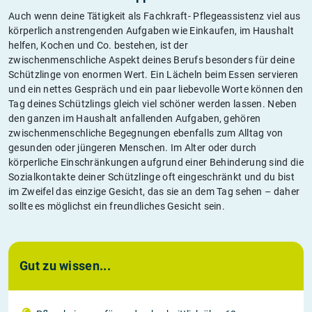
Auch wenn deine Tätigkeit als Fachkraft- Pflegeassistenz viel aus
körperlich anstrengenden Aufgaben wie Einkaufen, im Haushalt
helfen, Kochen und Co. bestehen, ist der
zwischenmenschliche Aspekt deines Berufs besonders für deine
Schützlinge von enormen Wert. Ein Lächeln beim Essen servieren
und ein nettes Gespräch und ein paar liebevolle Worte können den
Tag deines Schützlings gleich viel schöner werden lassen. Neben
den ganzen im Haushalt anfallenden Aufgaben, gehören
zwischenmenschliche Begegnungen ebenfalls zum Alltag von
gesunden oder jüngeren Menschen. Im Alter oder durch
körperliche Einschränkungen aufgrund einer Behinderung sind die
Sozialkontakte deiner Schützlinge oft eingeschränkt und du bist
im Zweifel das einzige Gesicht, das sie an dem Tag sehen – daher
sollte es möglichst ein freundliches Gesicht sein.
Gut zu wissen...