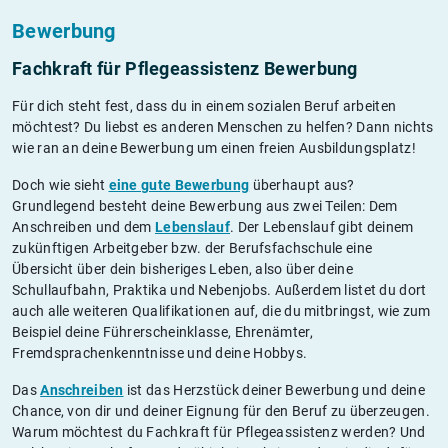
Bewerbung
Fachkraft für Pflegeassistenz Bewerbung
Für dich steht fest, dass du in einem sozialen Beruf arbeiten
möchtest? Du liebst es anderen Menschen zu helfen? Dann nichts
wie ran an deine Bewerbung um einen freien Ausbildungsplatz!
Doch wie sieht
eine gute Bewerbung
überhaupt aus?
Grundlegend besteht deine Bewerbung aus zwei Teilen: Dem
Anschreiben und dem
Lebenslauf
. Der Lebenslauf gibt deinem
zukünftigen Arbeitgeber bzw. der Berufsfachschule eine
Übersicht über dein bisheriges Leben, also über deine
Schullaufbahn, Praktika und Nebenjobs. Außerdem listet du dort
auch alle weiteren Qualifikationen auf, die du mitbringst, wie zum
Beispiel deine Führerscheinklasse, Ehrenämter,
Fremdsprachenkenntnisse und deine Hobbys.
Das
Anschreiben
ist das Herzstück deiner Bewerbung und deine
Chance, von dir und deiner Eignung für den Beruf zu überzeugen.
Warum möchtest du Fachkraft für Pflegeassistenz werden? Und