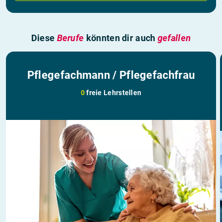
Diese
Berufe
könnten dir auch
gefallen
Pflegefachmann / Pflegefachfrau
0
freie Lehrstellen