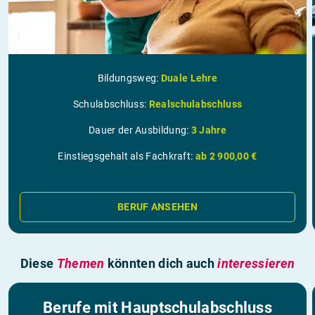
Bildungsweg:
Duale Lehre
Schulabschluss:
Realschulabschluss
Dauer der Ausbildung:
3 Jahre
Einstiegsgehalt als Fachkraft:
ab 2 900,00 €
BERUF ANSEHEN
Diese
Themen
könnten dich auch
interessieren
Berufe mit Hauptschulabschluss