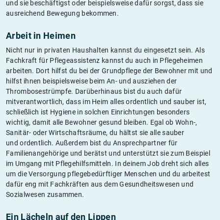
und sie beschäftigst oder beispielsweise dafür sorgst, dass sie
ausreichend Bewegung bekommen.
Arbeit in Heimen
Nicht nur in privaten Haushalten kannst du eingesetzt sein. Als
Fachkraft für Pflegeassistenz kannst du auch in Pflegeheimen
arbeiten. Dort hilfst du bei der Grundpflege der Bewohner mit und
hilfst ihnen beispielsweise beim An- und ausziehen der
Thrombosestrümpfe. Darüberhinaus bist du auch dafür
mitverantwortlich, dass im Heim alles ordentlich und sauber ist,
schließlich ist Hygiene in solchen Einrichtungen besonders
wichtig, damit alle Bewohner gesund bleiben. Egal ob Wohn-,
Sanitär- oder Wirtschaftsräume, du hältst sie alle sauber
und ordentlich. Außerdem bist du Ansprechpartner für
Familienangehörige und berätst und unterstützt sie zum Beispiel
im Umgang mit Pflegehilfsmitteln. In deinem Job dreht sich alles
um die Versorgung pflegebedürftiger Menschen und du arbeitest
dafür eng mit Fachkräften aus dem Gesundheitswesen und
Sozialwesen zusammen.
Ein Lächeln auf den Lippen