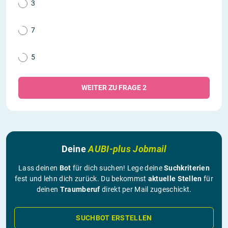
3
7
5
WEITER ZU FRAGE 2
Deine
AUBI-plus Jobmail
Lass deinen
Bot
für dich suchen! Lege deine
Suchkriterien
fest und lehn dich zurück. Du bekommst
aktuelle Stellen
für
deinen
Traumberuf
direkt per Mail zugeschickt.
SUCHBOT ERSTELLEN