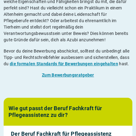
welche Eigenschaften und Fähigkeiten bringst du mit, die dafür
perfekt sind? Hast du vielleicht schon ein Praktikum in einem
Altenheim gemacht und dabei deine Leidenschaft für
Pflegeberufe entdeckt? Oder arbeitest du ehrenamtlich im
Tierheim und stellst dort regelmäßig dein
Verantwortungsbewusstsein unter Beweis? Dies können bereits
gute Gründe dafür sein, dich als Azubi anzunehmen!
Bevor du deine Bewerbung abschickst, solltest du unbedingt alle
Tipp- und Rechtschreibfehler ausbessern und sicherstellen, dass
du
die formalen Standards für Bewerbungen eingehalten
hast.
Zum Bewerbungsratgeber
Wie gut passt der Beruf Fachkraft für
Pflegeassistenz zu dir?
Der Beruf Fachkraft für Pflegeassistenz