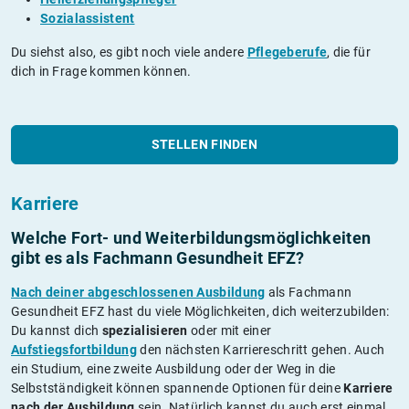
Sozialassistent
Du siehst also, es gibt noch viele andere
Pflegeberufe
, die für
dich in Frage kommen können.
STELLEN FINDEN
Karriere
Welche Fort- und Weiterbildungs­möglichkeiten
gibt es als Fachmann Gesundheit EFZ?
Nach deiner abgeschlossenen Ausbildung
als Fachmann
Gesundheit EFZ hast du viele Möglichkeiten, dich weiterzubilden:
Du kannst dich
spezialisieren
oder mit einer
Aufstiegsfortbildung
den nächsten Karriereschritt gehen. Auch
ein Studium, eine zweite Ausbildung oder der Weg in die
Selbstständigkeit können spannende Optionen für deine
Karriere
nach der Ausbildung
sein. Natürlich kannst du auch erst einmal