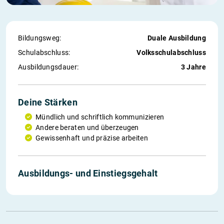
Bildungsweg:
Duale Ausbildung
Schul­abschluss:
Volksschulabschluss
Ausbildungs­dauer:
3 Jahre
Deine Stärken
Mündlich und schriftlich kommunizieren
Andere beraten und überzeugen
Gewissenhaft und präzise arbeiten
Ausbildungs- und Einstiegs­gehalt