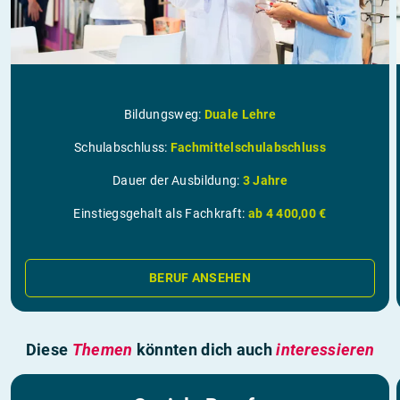
Bildungsweg:
Duale Lehre
Schulabschluss:
Fachmittelschulabschluss
Dauer der Ausbildung:
3 Jahre
Einstiegsgehalt als Fachkraft:
ab 4 400,00 €
BERUF ANSEHEN
Diese
Themen
könnten dich auch
interessieren