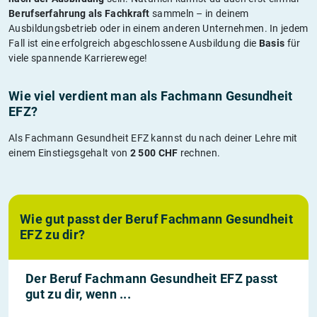
Berufserfahrung als Fachkraft
sammeln – in deinem
Ausbildungsbetrieb oder in einem anderen Unternehmen. In jedem
Fall ist eine erfolgreich abgeschlossene Ausbildung die
Basis
für
viele spannende Karrierewege!
Wie viel verdient man als Fachmann Gesundheit
EFZ?
Als Fachmann Gesundheit EFZ kannst du nach deiner Lehre mit
einem Einstiegsgehalt von
2 500 CHF
rechnen.
Wie gut passt der Beruf Fachmann Gesundheit
EFZ zu dir?
Der Beruf Fachmann Gesundheit EFZ passt
gut zu dir, wenn ...