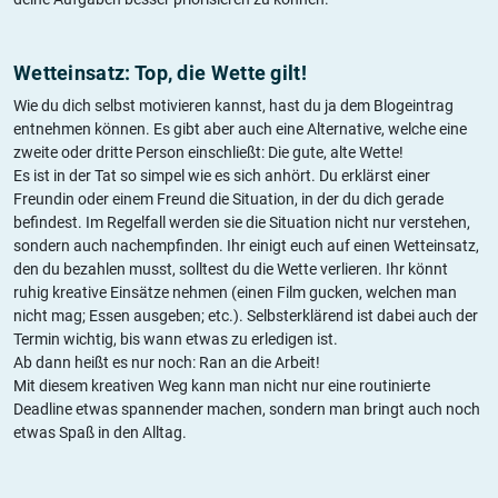
Wetteinsatz: Top, die Wette gilt!
Wie du dich selbst motivieren kannst, hast du ja dem Blogeintrag
entnehmen können. Es gibt aber auch eine Alternative, welche eine
zweite oder dritte Person einschließt: Die gute, alte Wette!
Es ist in der Tat so simpel wie es sich anhört. Du erklärst einer
Freundin oder einem Freund die Situation, in der du dich gerade
befindest. Im Regelfall werden sie die Situation nicht nur verstehen,
sondern auch nachempfinden. Ihr einigt euch auf einen Wetteinsatz,
den du bezahlen musst, solltest du die Wette verlieren. Ihr könnt
ruhig kreative Einsätze nehmen (einen Film gucken, welchen man
nicht mag; Essen ausgeben; etc.). Selbsterklärend ist dabei auch der
Termin wichtig, bis wann etwas zu erledigen ist.
Ab dann heißt es nur noch: Ran an die Arbeit!
Mit diesem kreativen Weg kann man nicht nur eine routinierte
Deadline etwas spannender machen, sondern man bringt auch noch
etwas Spaß in den Alltag.