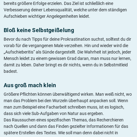
bereits größere Erfolge erzielen. Das Ziel ist schließlich eine
Verbesserung deiner Lebensqualität, welche unter dem ständigen
Aufschieben wichtiger Angelegenheiten leidet.
Bloß keine Selbstgeißelung
Bevor du nach Tipps für deine Prokrastination suchst, solltest du dir
vorab für die vergangenen Male verzeihen. Hin und wieder wird die
„Aufschieberitis“ als Sünde dargestellt. Die Wahrheit ist jedoch, jeder
Mensch leidet zu einem gewissen Grad daran, man muss nur lernen,
damit zu leben. Daher bringt es dir nichts, wenn du in Selbstmitleid
badest.
Aus groß mach klein
Größere Pflichten können überwältigend wirken. Man weiß nicht, wo
man das Problem bei den Wurzeln überhaupt anpacken soll. Wenn
man zum Beispiel eine Facharbeit schreiben muss, ist es logisch,
dass sich viele Sub-Aufgaben von Natur aus ergeben.
Das Raussuchen eines spezifischen Themas, das Recherchieren
nach Quellen und dann das Finden gezielter Informationen für das
spätere Erstellen des Textes. Wie soll man denn dabei nicht in