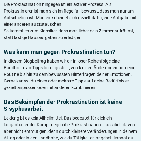
Die Prokrastination hingegen ist ein aktiver Prozess. Als
Prokrastinierer ist man sich im Regelfall bewusst, dass man nur am
Aufschieben ist. Man entscheidet sich gezielt dafür, eine Aufgabe mit
einer anderen auszutauschen.
So kommt es zum Klassiker, dass man lieber sein Zimmer aufräumt,
statt lästige Hausaufgaben zu erledigen.
Was kann man gegen Prokrastination tun?
In diesem Blogbeitrag haben wir dir in loser Reihenfolge eine
Bandbreite an Tipps bereitgestellt, von kleinen Änderungen für deine
Routine bis hin zu dem bewussten Hinterfragen deiner Emotionen.
Gerne kannst du einen oder mehrere Tipps auf deine Bedürfnisse
gezielt anpassen oder mit anderen kombinieren.
Das Bekämpfen der Prokrastination ist keine
Sisyphusarbeit
Leider gibt es kein Allheilmittel. Das bedeutet für dich ein
langanhaltender Kampf gegen die Prokrastination. Lass dich davon
aber nicht entmutigen, denn durch kleinere Veränderungen in deinem
Alltag oder in der Handhabe, wie du Tätigkeiten angehst, kannst du