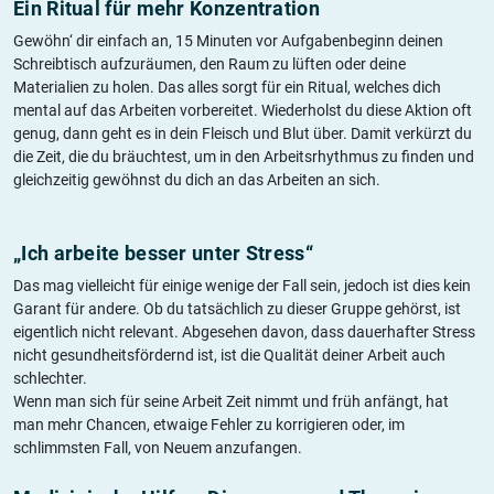
Ein Ritual für mehr Konzentration
Gewöhn‘ dir einfach an, 15 Minuten vor Aufgabenbeginn deinen
Schreibtisch aufzuräumen, den Raum zu lüften oder deine
Materialien zu holen. Das alles sorgt für ein Ritual, welches dich
mental auf das Arbeiten vorbereitet. Wiederholst du diese Aktion oft
genug, dann geht es in dein Fleisch und Blut über. Damit verkürzt du
die Zeit, die du bräuchtest, um in den Arbeitsrhythmus zu finden und
gleichzeitig gewöhnst du dich an das Arbeiten an sich.
„Ich arbeite besser unter Stress“
Das mag vielleicht für einige wenige der Fall sein, jedoch ist dies kein
Garant für andere. Ob du tatsächlich zu dieser Gruppe gehörst, ist
eigentlich nicht relevant. Abgesehen davon, dass dauerhafter Stress
nicht gesundheitsfördernd ist, ist die Qualität deiner Arbeit auch
schlechter.
Wenn man sich für seine Arbeit Zeit nimmt und früh anfängt, hat
man mehr Chancen, etwaige Fehler zu korrigieren oder, im
schlimmsten Fall, von Neuem anzufangen.