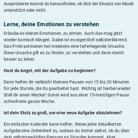
Ausprobieren kannst du herausfinden, ob dich der Einsatz von Musik
unterstützt oder nicht.
Lerne, deine Emotionen zu verstehen
Erlaube es deinen Emotionen, zu atmen. Auch das mag jetzt
wieder komisch klingen. Dabei ist es eigentlich selbsterklärend.
Das Prokrastinieren hat meistens eine tieferliegende Ursache.
Diese Ursache gilt es zu finden, zu verstehen und dann damit
besser zu leben.
Hast du Angst, mit der Aufgabe zu beginnen?
Dann helfen dir vielleicht kleinere Pausen von 15 bis 20 Minuten
für jede Stunde, die du gearbeitet hast. Wichtig ist hierbei wieder:
Stell dir einen Wecker! Sonst wird aus einer 15-minütigen Pause
schnell eine ganze Woche.
Ist dein Stolz zu groß, um eine neue Aufgabe abzulehnen?
Ein einfacher Kalender kann helfen. Weise jeder detaillierten
Aufgabe eine Zeiteinheit zu, sodass du immer siehst, ob du über
dein selbstgewähltes Pensum an Stunden kommst. Aber