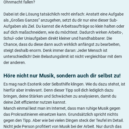
Ohnmacht fallen?
Dabei ist die Lösung tatsächlich recht einfach: Anstatt eine Aufgabe
als „Großes Ganzes“ anzugehen, setzt du dir nur eine dieser Sub-
Aufgaben als Ziel. Du kannst die Arbeitsaufträge so klein halten oder
auf dich maßschneidern, wie du möchtest. Dadurch wirken Arbeits-,
Schul- oder Uniaufgaben direkt kleiner und handhabbarer. Die
Chance, dass du diese dann auch wirklich anfängst zu bearbeiten,
steigt deshalb enorm. Denk immer daran: Jeder Mensch ist
unterschiedlich! Dein Belastungslimit ist nicht vergleichbar mit dem
der anderen.
Höre nicht nur Musik, sondern auch dir selbst zu!
Es mag nach Esoterik oder Selbsthilfe klingen. Wie du dazu stehst, ist
hierfür aber irrelevant. Denn dieser Tipp soll dich lediglich dazu
bringen, deine Stärken und Schwächen zu analysieren, damit du
deine Zeit effizienter nutzen kannst.
Manch einmal liest man im Internet, dass man ruhige Musik gegen
das Prokrastinieren einsetzen kann. Grundsätzlich spricht nichts
gegen den Tipp. Aber wie bei vielen Dingen steck der Teufel im Detail.
Nicht jede Person profitiert von Musik bei der Arbeit. Nur durch das