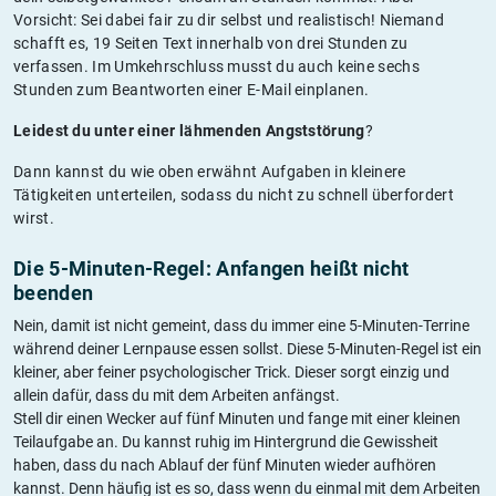
Vorsicht: Sei dabei fair zu dir selbst und realistisch! Niemand
schafft es, 19 Seiten Text innerhalb von drei Stunden zu
verfassen. Im Umkehrschluss musst du auch keine sechs
Stunden zum Beantworten einer E-Mail einplanen.
Leidest du unter einer lähmenden Angststörung
?
Dann kannst du wie oben erwähnt Aufgaben in kleinere
Tätigkeiten unterteilen, sodass du nicht zu schnell überfordert
wirst.
Die 5-Minuten-Regel: Anfangen heißt nicht
beenden
Nein, damit ist nicht gemeint, dass du immer eine 5-Minuten-Terrine
während deiner Lernpause essen sollst. Diese 5-Minuten-Regel ist ein
kleiner, aber feiner psychologischer Trick. Dieser sorgt einzig und
allein dafür, dass du mit dem Arbeiten anfängst.
Stell dir einen Wecker auf fünf Minuten und fange mit einer kleinen
Teilaufgabe an. Du kannst ruhig im Hintergrund die Gewissheit
haben, dass du nach Ablauf der fünf Minuten wieder aufhören
kannst. Denn häufig ist es so, dass wenn du einmal mit dem Arbeiten