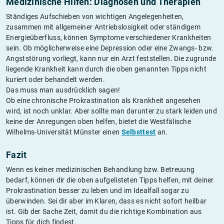
Medizinische Hilfen: Diagnosen und Therapien
Ständiges Aufschieben von wichtigen Angelegenheiten,
zusammen mit allgemeiner Antriebslosigkeit oder ständigem
Energieüberfluss, können Symptome verschiedener Krankheiten
sein. Ob möglicherweise eine Depression oder eine Zwangs- bzw.
Angststörung vorliegt, kann nur ein Arzt feststellen. Die zugrunde
liegende Krankheit kann durch die oben genannten Tipps nicht
kuriert oder behandelt werden.
Das muss man ausdrücklich sagen!
Ob eine chronische Prokrastination als Krankheit angesehen
wird, ist noch unklar. Aber sollte man darunter zu stark leiden und
keine der Anregungen oben helfen, bietet die Westfälische
Wilhelms-Universität Münster einen
Selbsttest
an.
Fazit
Wenn es keiner medizinischen Behandlung bzw. Betreuung
bedarf, können dir die oben aufgelisteten Tipps helfen, mit deiner
Prokrastination besser zu leben und im Idealfall sogar zu
überwinden. Sei dir aber im Klaren, dass es nicht sofort heilbar
ist. Gib der Sache Zeit, damit du die richtige Kombination aus
Tipps für dich findest.