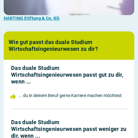
HARTING Stiftung & Co. KG
Wie gut passt das duale Studium
Wirtschaftsingenieurwesen zu dir?
Das duale Studium
Wirtschaftsingenieurwesen passt gut zu dir,
wenn ...
... du in deinem Beruf gerne Karriere machen möchtest
Das duale Studium
Wirtschaftsingenieurwesen passt weniger zu
dir, wenn ...