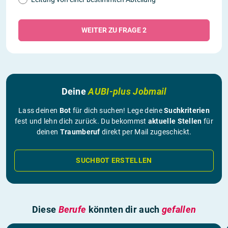
WEITER ZU FRAGE 2
Deine
AUBI-plus Jobmail
Lass deinen
Bot
für dich suchen! Lege deine
Suchkriterien
fest und lehn dich zurück. Du bekommst
aktuelle Stellen
für
deinen
Traumberuf
direkt per Mail zugeschickt.
SUCHBOT ERSTELLEN
Diese
Berufe
könnten dir auch
gefallen