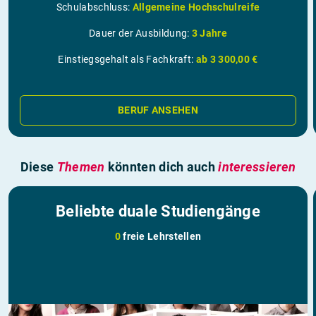
Schulabschluss:
Allgemeine Hochschulreife
Dauer der Ausbildung:
3 Jahre
Einstiegsgehalt als Fachkraft:
ab 3 300,00 €
BERUF ANSEHEN
Diese
Themen
könnten dich auch
interessieren
Beliebte duale Studiengänge
0
freie Lehrstellen