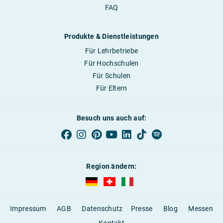
FAQ
Produkte & Dienstleistungen
Für Lehrbetriebe
Für Hochschulen
Für Schulen
Für Eltern
Besuch uns auch auf:
Region ändern:
AUBI-plus Deutschland (deutsch)
AUBI-plus Schweiz (deutsch)
AUBI-plus Italien (deutsch)
Impressum
AGB
Datenschutz
Presse
Blog
Messen