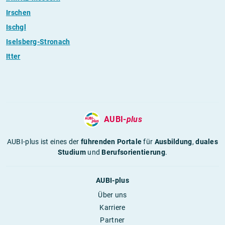
Irschen
Ischgl
Iselsberg-Stronach
Itter
AUBI-
plus
AUBI-plus ist eines der
führenden Portale
für
Ausbildung
,
duales
Studium
und
Berufsorientierung
.
AUBI-plus
Über uns
Karriere
Partner