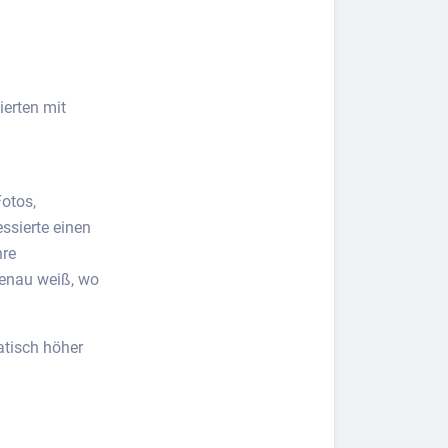
ierten mit
Fotos,
ssierte einen
hre
genau weiß, wo
tisch höher