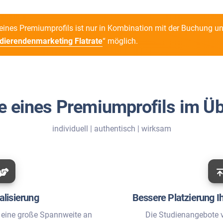
ines Premiumprofils ist nur in Kombination mit der Buchung un
dierendenmarketing Flatrate
“ möglich.
le eines Premiumprofils im Üb
individuell | authentisch | wirksam
alisierung
Bessere Platzierung I
t eine große Spannweite an
Die Studienangebote 