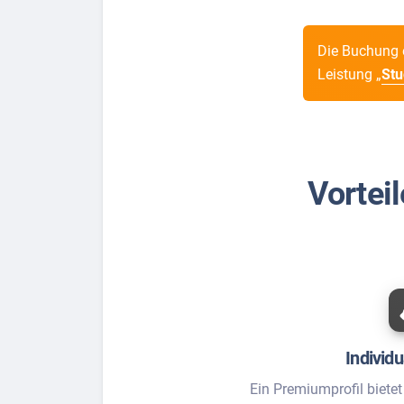
Die Buchung e
Leistung „
Stu
Vortei
Individu
Ein Premiumprofil biete