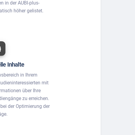
n in der AUBI-plus-
isch höher gelistet.
le Inhalte
sbereich in Ihrem
udieninteressierten mit
rmationen über Ihre
diengänge zu erreichen.
 bei der Optimierung der
äge.