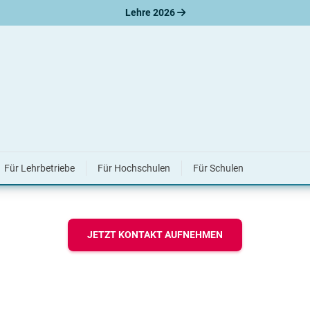
Lehre 2026
it AUBI-plus
Für Lehrbetriebe
Für Hochschulen
Für Schulen
JETZT KONTAKT AUFNEHMEN