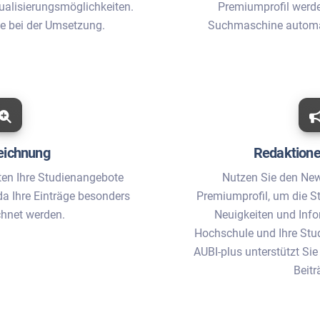
ualisierungsmöglichkeiten.
Premiumprofil werde
ie bei der Umsetzung.
Suchmaschine automat
eichnung
Redaktionel
ten Ihre Studienangebote
Nutzen Sie den New
a Ihre Einträge besonders
Premiumprofil, um die St
hnet werden.
Neuigkeiten und Info
Hochschule und Ihre Stu
AUBI-plus unterstützt Sie
Beitr