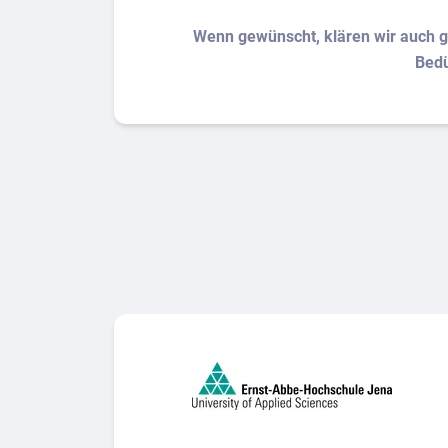
Wenn gewünscht, klären wir auch g
Bedü