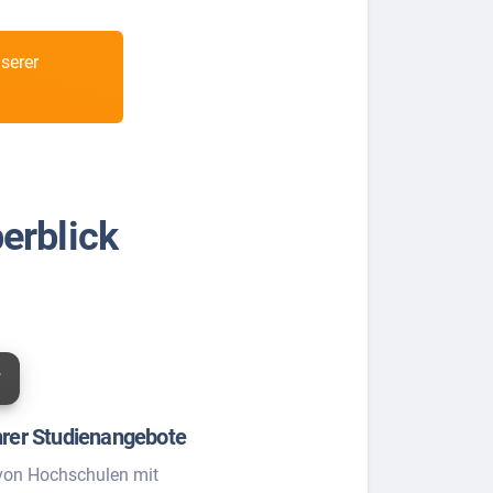
serer
erblick
hrer Studienangebote
von Hochschulen mit