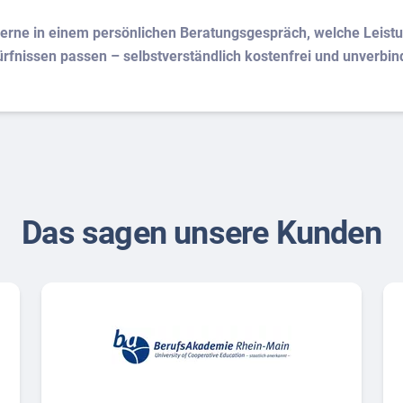
erne in einem persönlichen Beratungsgespräch, welche Leist
rfnissen passen – selbstverständlich kostenfrei und unverbind
Das sagen unsere Kunden