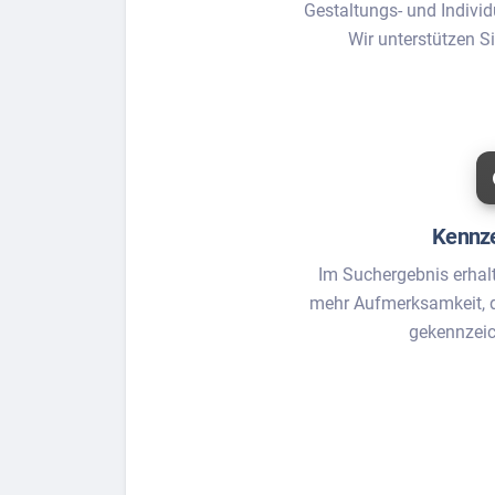
Gestaltungs- und Individ
Wir unterstützen S
Kennz
Im Suchergebnis erhal
mehr Aufmerksamkeit, d
gekennzeic