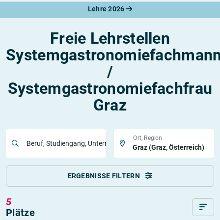
Lehre 2026
Freie Lehrstellen
Systemgastronomiefachman
/
Systemgastronomiefachfrau
Graz
Ort, Region
Beruf, Studiengang, Unternehmen
ERGEBNISSE FILTERN
5
Plätze