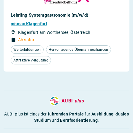
Lehrling Systemgastronomie (m/w/d)
mömax Klagenfurt
Klagenfurt am Wörthersee, Österreich
Ab sofort
Weiterbildungen
Hervorragende Übernahmechancen
Attraktive Vergütung
AUBI-
plus
AUBI-plus ist eines der
führenden Portale
für
Ausbildung
,
duales
Studium
und
Berufsorientierung
.