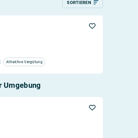
SORTIEREN
Relevanz
Aktualität
Entfernung
Attraktive Vergütung
er Umgebung