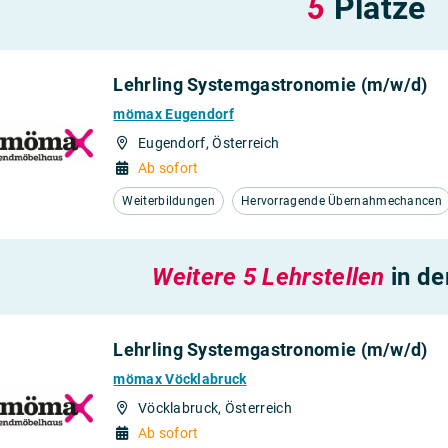
5
Plätze
Lehrling Systemgastronomie (m/w/d)
mömax Eugendorf
Eugendorf, Österreich
Ab sofort
Weiterbildungen
Hervorragende Übernahmechancen
Weitere 5 Lehrstellen
in d
Lehrling Systemgastronomie (m/w/d)
mömax Vöcklabruck
Vöcklabruck, Österreich
Ab sofort