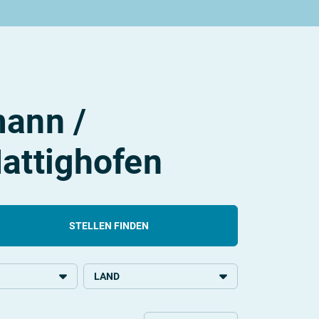
ann /
attighofen
STELLEN FINDEN
LAND
chulbildung
Österreich