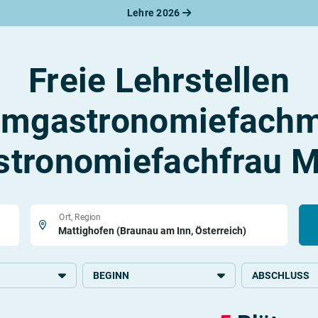
Lehre 2026
Freie Lehrstellen
emgastronomiefachm
tronomiefachfrau M
Ort, Region
BEGINN
ABSCHLUSS
Immobilien
2026
Grundlegende S