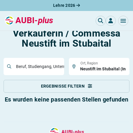
Lehre 2026
AUBI-
plus
Freie Lehrstellen
Verkäuferin / Commessa
Neustift im Stubaital
Ort, Region
Beruf, Studiengang, Unternehmen
ERGEBNISSE FILTERN
Es wurden keine passenden Stellen gefunden
AUBI-
plus