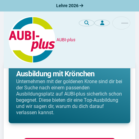
Lehre 2026
AUBI-
plus
Lehre
BEST PLACE TO LEARN®: deine
Ausbildung mit Krönchen
Unternehmen mit der goldenen Krone sind dir bei
der Suche nach einem passenden
Ausbildungsplatz auf AUBI-plus sicherlich schon
begegnet. Diese bieten dir eine Top-Ausbildung
und wir sagen dir, warum du dich darauf
verlassen kannst.