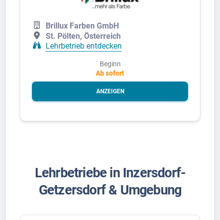
Brillux Farben GmbH
St. Pölten, Österreich
Lehrbetrieb entdecken
Beginn
Ab sofort
ANZEIGEN
Lehrbetriebe in Inzersdorf-
Getzersdorf & Umgebung