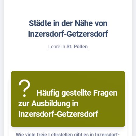
Städte in der Nähe von
Inzersdorf-Getzersdorf
Lehre in
St. Pölten
Häufig gestellte Fragen
zur Ausbildung in
Inzersdorf-Getzersdorf
Wie viele freie Lehrstellen gibt es in Inzersdorf-