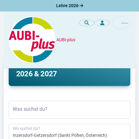
Lehre 2026
AUBI-
plus
Lehre
Lehrstelle Inzersdorf-Getzersdorf
2026 & 2027
Was suchst du?
Wo suchst du?