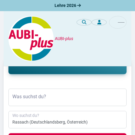
Lehre 2026
AUBI-
plus
Lehre
Lehrstelle Rassach 2026 & 2027
Was suchst du?
Wo suchst du?