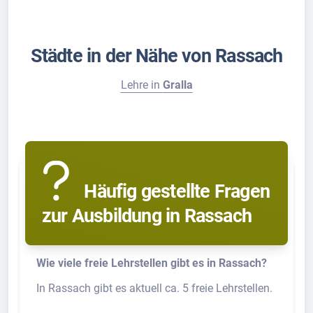
Städte in der Nähe von Rassach
Lehre in
Gralla
Häufig gestellte Fragen
zur Ausbildung in Rassach
Wie viele freie Lehrstellen gibt es in Rassach?
In Rassach gibt es aktuell ca. 5 freie Lehrstellen.