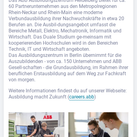
Das ABB Ausbildungszentrum Heidelberg bietet für ca.
60 Partnerunternehmen aus den Metropolregionen
Rhein-Neckar und Rhein-Main eine moderne
Verbundausbildung ihrer Nachwuchskräfte in etwa 20
Berufen an. Die Ausbil-dungsangebot umfasst die
Bereiche Metall, Elektro, Mechatronik, Informatik und
Wirtschaft. Das Duale Studium ge-meinsam mit
kooperierenden Hochschulen wird in den Bereichen
Technik, IT und Wirtschaft angeboten.
Das Ausbildungszentrum in Berlin übernimmt für die
Auszubildenden - von ca. 150 Unternehmen und ABB
Gesell-schaften - die Grundausbildung, im Rahmen ihrer
beruflichen Erstausbildung auf dem Weg zur Fachkraft
von morgen.
Weitere Informationen findest du auf unserer Webseite:
Ausbildung macht Zukunft (
careers.abb
)