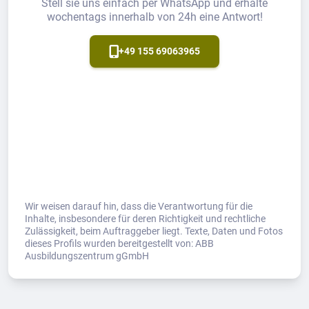
Stell sie uns einfach per WhatsApp und erhalte
wochentags innerhalb von 24h eine Antwort!
+49 155 69063965
Wir weisen darauf hin, dass die Verantwortung für die
Inhalte, insbesondere für deren Richtigkeit und rechtliche
Zulässigkeit, beim Auftraggeber liegt. Texte, Daten und Fotos
dieses Profils wurden bereitgestellt von: ABB
Ausbildungszentrum gGmbH