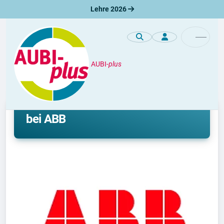
Lehre 2026
AUBI-
plus
Premiumprofile
Ausbildung und Duales Studium
bei ABB