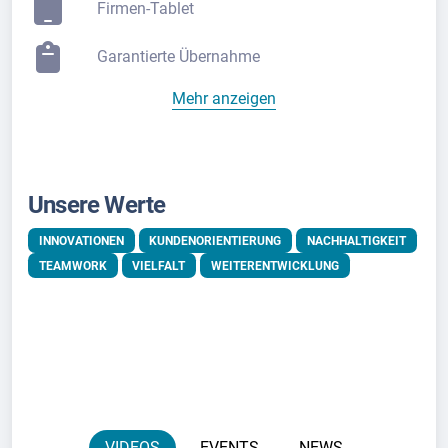
Firmen-Tablet
Garantierte Übernahme
Mehr anzeigen
Unsere Werte
INNOVATIONEN
KUNDENORIENTIERUNG
NACHHALTIGKEIT
TEAMWORK
VIELFALT
WEITERENTWICKLUNG
VIDEOS
EVENTS
NEWS