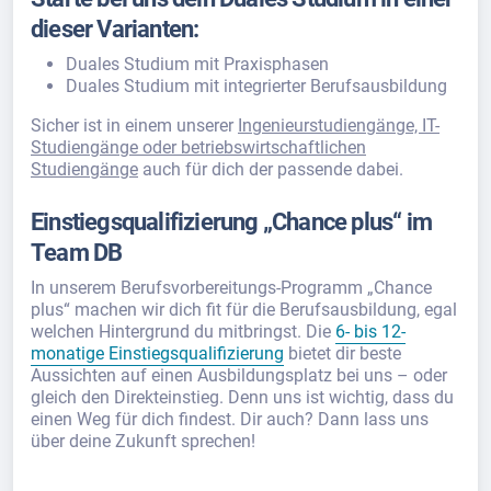
dieser Varianten:
Duales Studium mit Praxisphasen
Duales Studium mit integrierter Berufsausbildung
Sicher ist in einem unserer
Ingenieurstudiengänge, IT-
Studiengänge oder betriebswirtschaftlichen
Studiengänge
auch für dich der passende dabei.
Einstiegsqualifizierung „Chance plus“ im
Team DB
In unserem Berufsvorbereitungs-Programm „Chance
plus“ machen wir dich fit für die Berufsausbildung, egal
welchen Hintergrund du mitbringst. Die
6- bis 12-
monatige Einstiegsqualifizierung
bietet dir beste
Aussichten auf einen Ausbildungsplatz bei uns – oder
gleich den Direkteinstieg. Denn uns ist wichtig, dass du
einen Weg für dich findest. Dir auch? Dann lass uns
über deine Zukunft sprechen!