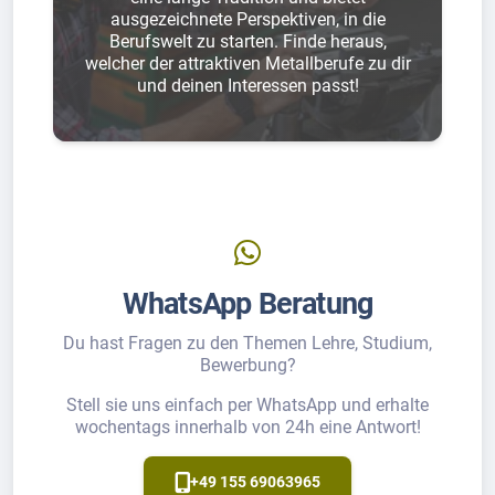
ausgezeichnete Perspektiven, in die
Berufswelt zu starten. Finde heraus,
welcher der attraktiven Metallberufe zu dir
und deinen Interessen passt!
WhatsApp Beratung
Du hast Fragen zu den Themen Lehre, Studium,
Bewerbung?
Stell sie uns einfach per WhatsApp und erhalte
wochentags innerhalb von 24h eine Antwort!
+49 155 69063965