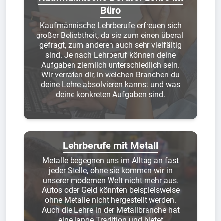
Büro
Kaufmännische Lehrberufe erfreuen sich
großer Beliebtheit, da sie zum einen überall
gefragt, zum anderen auch sehr vielfältig
sind. Je nach Lehrberuf können deine
Aufgaben ziemlich unterschiedlich sein.
Wir verraten dir, in welchen Branchen du
deine Lehre absolvieren kannst und was
deine konkreten Aufgaben sind.
Lehrberufe mit Metall
Metalle begegnen uns im Alltag an fast
jeder Stelle, ohne sie kommen wir in
unserer modernen Welt nicht mehr aus.
Autos oder Geld könnten beispielsweise
ohne Metalle nicht hergestellt werden.
Auch die Lehre in der Metallbranche hat
eine lange Tradition und bietet