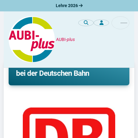
Lehre 2026
AUBI-
plus
Premiumprofile
Ausbildung und Duales Studium
bei der Deutschen Bahn