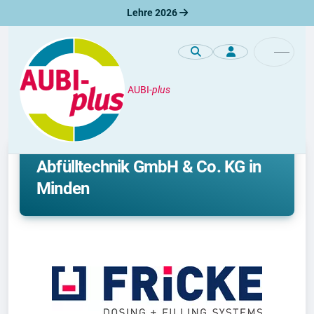
Lehre 2026
AUBI-
plus
Premiumprofile
Ausbildung bei der FRICKE
Abfülltechnik GmbH & Co. KG in
Minden