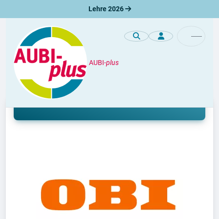
Lehre 2026
AUBI-
plus
Premiumprofile
Lehre und Duales Studium bei OBI