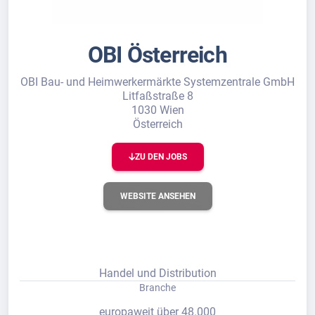
OBI Österreich
OBI Bau- und Heimwerkermärkte Systemzentrale GmbH
Litfaßstraße 8
1030 Wien
Österreich
ZU DEN JOBS
WEBSITE ANSEHEN
Handel und Distribution
Branche
europaweit über 48.000