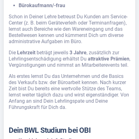
Bürokaufmann/-frau
Schon in Deiner Lehre betreust Du Kunden am Service-
Center (z. B. beim Geräteverleih oder Terminanfragen),
lernst auch Bereiche wie den Wareneingang und das
Bestellwesen kennen und kümmerst Dich um diverse
administrative Aufgaben im Büro.
Die
Lehrzeit
beträgt jeweils
3 Jahre
, zusätzlich zur
Lehrlingsentschädigung erhältst Du
attraktive Prämien
,
Vergünstigungen und nimmst an Mitarbeiterevents teil.
Als erstes lernst Du das Unternehmen und die Basics
des Verkaufs bzw. der Büroarbeit kennen. Nach kurzer
Zeit bist Du bereits eine wertvolle Stütze des Teams,
lernst weiter täglich dazu und wirst eigenständiger. Von
Anfang an sind Dein Lehrlingspate und Deine
Führungskraft für Dich da.
Dein BWL Studium bei OBI