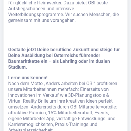
für glückliche Heimwerker. Dazu bietet OBI beste
Aufstiegschancen und intensive
Weiterbildungsprogramme. Wir suchen Menschen, die
gemeinsam mit uns vorangehen.
Gestalte jetzt Deine berufliche Zukunft und steige für
Deine Ausbildung bei Österreichs führender
Baumarktkette ein – als Lehrling oder im dualen
Studium.
Lerne uns kennen!
Nach dem Motto „Anders arbeiten bei OBI“ profitieren
unsere MitarbeiterInnen mehrfach: Einerseits von
Innovationen im Verkauf wie 3D-Planungstools &
Virtual Reality Brille um Ihre kreativen Ideen perfekt
umsetzen. Andererseits durch OBI Mitarbeitervorteile:
attraktive Prämien, 15% Mitarbeiterrabatt, Events,
eigene Mitarbeiter-App, vielfältige Entwicklungs- und
Karrieremöglichkeiten, Praxis-Trainings und
Arbeitsplatzsicherheit.