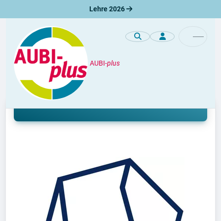
Lehre 2026
AUBI-
plus
Unternehmen
Lehre bei DAKO GmbH