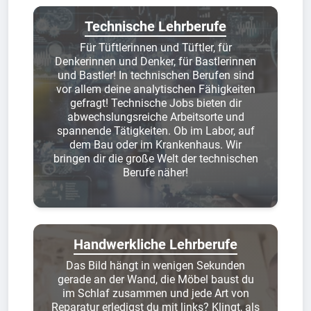
Technische Lehrberufe
Für Tüftlerinnen und Tüftler, für
Denkerinnen und Denker, für Bastlerinnen
und Bastler! In technischen Berufen sind
vor allem deine analytischen Fähigkeiten
gefragt! Technische Jobs bieten dir
abwechslungsreiche Arbeitsorte und
spannende Tätigkeiten. Ob im Labor, auf
dem Bau oder im Krankenhaus. Wir
bringen dir die große Welt der technischen
Berufe näher!
Handwerkliche Lehrberufe
Das Bild hängt in wenigen Sekunden
gerade an der Wand, die Möbel baust du
im Schlaf zusammen und jede Art von
Reparatur erledigst du mit links? Klingt, als