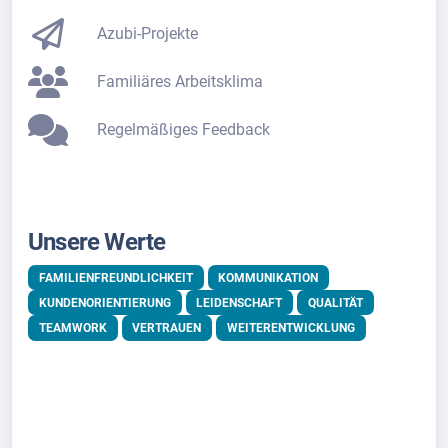
Azubi-Projekte
Familiäres Arbeitsklima
Regelmäßiges Feedback
Unsere Werte
FAMILIENFREUNDLICHKEIT
KOMMUNIKATION
KUNDENORIENTIERUNG
LEIDENSCHAFT
QUALITÄT
TEAMWORK
VERTRAUEN
WEITERENTWICKLUNG