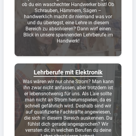
ob du ein waschechter Handwerker bist! Ob
Schrauben, Hämmern, Sägen –
handwerklich macht dir niemand was vor
und du überlegst, eine Lehre in diesem
Bereich zu absolvieren? Dann wirf einen
Blick in unsere spannenden Lehrberufe im
Handwerk!
Lehrberufe mit Elektronik
Was wären wir nur ohne Strom? Man kann
ihn zwar nicht anfassen, aber trotzdem ist
er lebensnotwenig für uns. Als Laie sollte
man nicht an Strom herumspielen, da es
schnell gefährlich wird. Deshalb sind wir
auf qualifizierte Fachkräfte angewiesen,
die sich in diesem Bereich auskennen. Du
fühlst dich gerade angesprochen? Wir
verraten dir, in welchen Berufen du deine