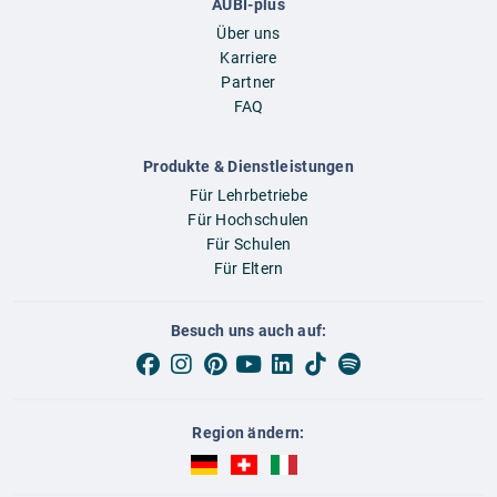
AUBI-plus
Über uns
Karriere
Partner
FAQ
Produkte & Dienstleistungen
Für Lehrbetriebe
Für Hochschulen
Für Schulen
Für Eltern
Besuch uns auch auf:
Region ändern:
AUBI-plus Deutschland (deutsch)
AUBI-plus Schweiz (deutsch)
AUBI-plus Italien (deutsch)