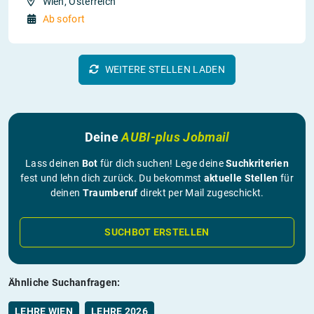
Wien, Österreich
Ab sofort
WEITERE STELLEN LADEN
Deine
AUBI-plus Jobmail
Lass deinen
Bot
für dich suchen! Lege deine
Suchkriterien
fest und lehn dich zurück. Du bekommst
aktuelle Stellen
für
deinen
Traumberuf
direkt per Mail zugeschickt.
SUCHBOT ERSTELLEN
Ähnliche Suchanfragen:
LEHRE WIEN
LEHRE 2026