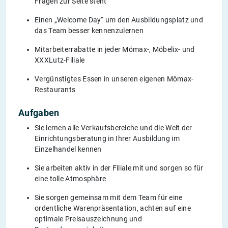
Fragen zur Seite steht
Einen „Welcome Day“ um den Ausbildungsplatz und
das Team besser kennenzulernen
Mitarbeiterrabatte in jeder Mömax-, Möbelix- und
XXXLutz-Filiale
Vergünstigtes Essen in unseren eigenen Mömax-
Restaurants
Aufgaben
Sie lernen alle Verkaufsbereiche und die Welt der
Einrichtungsberatung in Ihrer Ausbildung im
Einzelhandel kennen
Sie arbeiten aktiv in der Filiale mit und sorgen so für
eine tolle Atmosphäre
Sie sorgen gemeinsam mit dem Team für eine
ordentliche Warenpräsentation, achten auf eine
optimale Preisauszeichnung und