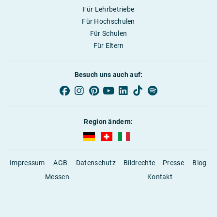
Für Lehrbetriebe
Für Hochschulen
Für Schulen
Für Eltern
Besuch uns auch auf:
Region ändern:
AUBI-plus Deutschland (deutsch)
AUBI-plus Schweiz (deutsch)
AUBI-plus Italien (deutsch)
Impressum
AGB
Datenschutz
Bildrechte
Presse
Blog
Messen
Kontakt