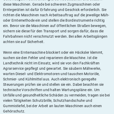
diese Maschinen. Gerade bei schweren Zugmaschinen oder
Erntegeräten ist dafür Erfahrung und Geschick erforderlich. Sie
richten die Maschinen nach Arbeitsauftrag auf die jeweilige Mäh-
oder Erntemethode ein und stellen die Bordinstrumente richtig
ein. Bevor sie die Maschinen auf öffentlichen Straßen bewegen,
sichern sie diese für den Transport und sorgen dafür, dass die
Fahrbahnen nicht verschmutzt werden. Bei allen Arbeitsgängen
achten sie auf Sicherheit.
Wenn eine Erntemaschine blockiert oder ein Häcksler klemmt,
suchen sie den Fehler und reparieren die Maschine. Ist die
Landtechnik nicht im Einsatz, wird sie von den Fachkräften
Agrarservice gepflegt und gewartet. Sie säubern Mähwerke,
warten Diesel- und Elektromotoren und tauschen Motoröle,
Schmier- und Kühlmittel aus. Auch elektronisch geregelte
Steuerungen prüfen sie und stellen sie ein. Dabei beachten sie
technische Vorschriften und halten Wartungspläne ein. Um
Unfälle und gesundheitliche Schäden zu vermeiden, tragen sie bei
vielen Tätigkeiten Schutzbrille, Schutzhandschuhe und
Gummistiefel, bei der Arbeit an lauten Maschinen auch einen
Gehörschutz.