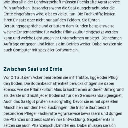
Wie überall in der Landwirtschaft müssen Fachkräfte Agrarservice
früh aufstehen. Besonders wenn die Saat ausgebracht oder die
Ernte eingefahren wird, gibt es viel zu tun. Die Fachkräfte leisten
ihren Einsatz aber nicht nur auf den Feldern. Sie führen
Beratungsgespräche und erläutern dem Kunden beispielsweise
welche Erntemaschine für welche Pflanzkultur eingesetzt werden
kann und welche Leistungen ihr Unternehmen anbietet. Sie nehmen
Aufträge entgegen und leiten sie im Betrieb weiter. Dabei setzten sie
auch Computer mit spezieller Software ein.
Zwischen Saat und Ernte
Vor Ort auf dem Acker bearbeiten sie mit Traktor, Egge oder Pflug
den Boden. Die Bodenbeschaffenheit berücksichtigen sie dabei
ebenso wie die Pflanzkultur: Mais braucht einen anderen Untergrund
als Gerste und nicht jeder Boden ist für den Gemüseanbau geeignet.
Auch das Saatgut prüfen sie sorgfältig, bevor sie es mit speziellen
Maschinen auf dem Feld ausbringen. Die frische Saat bedarf
besonderer Pflege. Fachkräfte Agrarservice bewässern und düngen
die Pflanzen und beobachten ihre Entwicklung. Gegebenenfalls
setzen sie auch Pflanzenschutzmittel ein. Dabei müssen sie sich