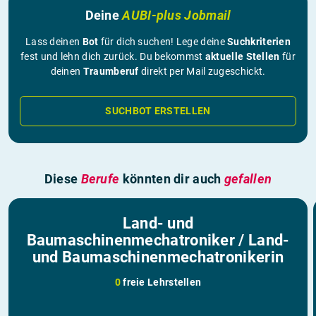
Deine
AUBI-plus Jobmail
Lass deinen
Bot
für dich suchen! Lege deine
Suchkriterien
fest und lehn dich zurück. Du bekommst
aktuelle Stellen
für
deinen
Traumberuf
direkt per Mail zugeschickt.
SUCHBOT ERSTELLEN
Diese
Berufe
könnten dir auch
gefallen
Land- und
Baumaschinenmechatroniker / Land-
und Baumaschinenmechatronikerin
0
freie Lehrstellen