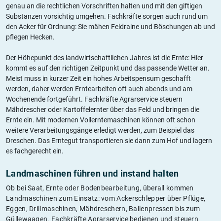
genau an die rechtlichen Vorschriften halten und mit den giftigen
Substanzen vorsichtig umgehen. Fachkräfte sorgen auch rund um
den Acker für Ordnung: Sie mähen Feldraine und Böschungen ab und
pflegen Hecken.
Der Höhepunkt des landwirtschaftlichen Jahres ist die Ernte: Hier
kommt es auf den richtigen Zeitpunkt und das passende Wetter an.
Meist muss in kurzer Zeit ein hohes Arbeitspensum geschafft
werden, daher werden Erntearbeiten oft auch abends und am
Wochenende fortgeführt. Fachkräfte Agrarservice steuern
Mähdrescher oder Kartoffelernter über das Feld und bringen die
Ernte ein. Mit modernen Vollerntemaschinen können oft schon
weitere Verarbeitungsgänge erledigt werden, zum Beispiel das
Dreschen. Das Erntegut transportieren sie dann zum Hof und lagern
es fachgerecht ein.
Landmaschinen führen und instand halten
Ob bei Saat, Ernte oder Bodenbearbeitung, überall kommen
Landmaschinen zum Einsatz: vom Ackerschlepper über Pflüge,
Eggen, Drillmaschinen, Mähdreschern, Ballenpressen bis zum
Güllewaagen. Fachkräfte Agrarservice bedienen und steuern