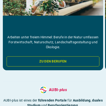
Arbeiten unter freiem Himmel: Berufe in der Natur umfassen
Forstwirtschaft, Naturschutz, Landschaftsgestaltung und
Ökologie.
ZU DEN BERUFEN
AUBI-
plus
AUBI-plus ist eines der
führenden Portale
für
Ausbildung
,
duales
Studium
und
Berufsorientierung
.