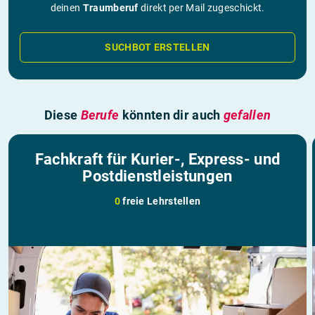
deinen
Traumberuf
direkt per Mail zugeschickt.
SUCHBOT ERSTELLEN
Diese
Berufe
könnten dir auch
gefallen
Fachkraft für Kurier-, Express- und
Postdienstleistungen
0
freie Lehrstellen