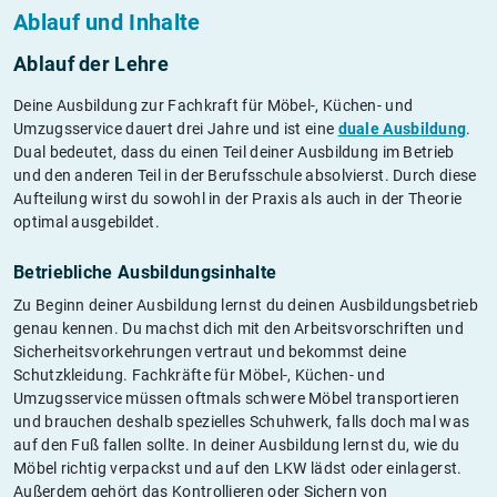
Ablauf und Inhalte
Ablauf der Lehre
Deine Ausbildung zur Fachkraft für Möbel-, Küchen- und
Umzugsservice dauert drei Jahre und ist eine
duale Ausbildung
.
Dual bedeutet, dass du einen Teil deiner Ausbildung im Betrieb
und den anderen Teil in der Berufsschule absolvierst. Durch diese
Aufteilung wirst du sowohl in der Praxis als auch in der Theorie
optimal ausgebildet.
Betriebliche Ausbildungsinhalte
Zu Beginn deiner Ausbildung lernst du deinen Ausbildungsbetrieb
genau kennen. Du machst dich mit den Arbeitsvorschriften und
Sicherheitsvorkehrungen vertraut und bekommst deine
Schutzkleidung. Fachkräfte für Möbel-, Küchen- und
Umzugsservice müssen oftmals schwere Möbel transportieren
und brauchen deshalb spezielles Schuhwerk, falls doch mal was
auf den Fuß fallen sollte. In deiner Ausbildung lernst du, wie du
Möbel richtig verpackst und auf den LKW lädst oder einlagerst.
Außerdem gehört das Kontrollieren oder Sichern von