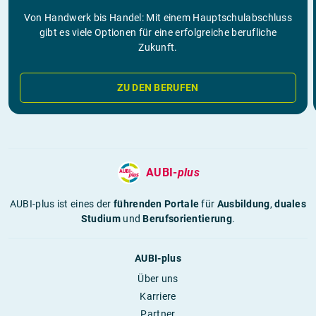
Von Handwerk bis Handel: Mit einem Hauptschulabschluss
gibt es viele Optionen für eine erfolgreiche berufliche
Zukunft.
ZU DEN BERUFEN
AUBI-
plus
AUBI-plus ist eines der
führenden Portale
für
Ausbildung
,
duales
Studium
und
Berufsorientierung
.
AUBI-plus
Über uns
Karriere
Partner