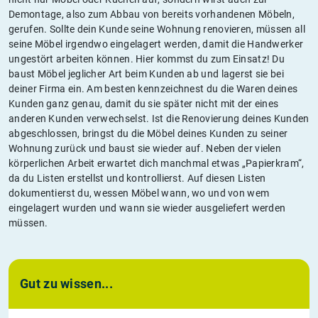
Demontage, also zum Abbau von bereits vorhandenen Möbeln,
gerufen. Sollte dein Kunde seine Wohnung renovieren, müssen all
seine Möbel irgendwo eingelagert werden, damit die Handwerker
ungestört arbeiten können. Hier kommst du zum Einsatz! Du
baust Möbel jeglicher Art beim Kunden ab und lagerst sie bei
deiner Firma ein. Am besten kennzeichnest du die Waren deines
Kunden ganz genau, damit du sie später nicht mit der eines
anderen Kunden verwechselst. Ist die Renovierung deines Kunden
abgeschlossen, bringst du die Möbel deines Kunden zu seiner
Wohnung zurück und baust sie wieder auf. Neben der vielen
körperlichen Arbeit erwartet dich manchmal etwas „Papierkram“,
da du Listen erstellst und kontrollierst. Auf diesen Listen
dokumentierst du, wessen Möbel wann, wo und von wem
eingelagert wurden und wann sie wieder ausgeliefert werden
müssen.
Gut zu wissen...