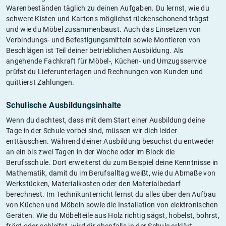
Warenbeständen täglich zu deinen Aufgaben. Du lernst, wie du
schwere Kisten und Kartons möglichst rückenschonend trägst
und wie du Möbel zusammenbaust. Auch das Einsetzen von
Verbindungs- und Befestigungsmitteln sowie Montieren von
Beschlägen ist Teil deiner betrieblichen Ausbildung. Als
angehende Fachkraft für Möbel-, Küchen- und Umzugsservice
prüfst du Lieferunterlagen und Rechnungen von Kunden und
quittierst Zahlungen.
Schulische Ausbildungsinhalte
Wenn du dachtest, dass mit dem Start einer Ausbildung deine
Tage in der Schule vorbei sind, müssen wir dich leider
enttäuschen. Während deiner Ausbildung besuchst du entweder
an ein bis zwei Tagen in der Woche oder im Block die
Berufsschule. Dort erweiterst du zum Beispiel deine Kenntnisse in
Mathematik, damit du im Berufsalltag weißt, wie du Abmaße von
Werkstücken, Materialkosten oder den Materialbedarf
berechnest. Im Technikunterricht lernst du alles über den Aufbau
von Küchen und Möbeln sowie die Installation von elektronischen
Geräten. Wie du Möbelteile aus Holz richtig sägst, hobelst, bohrst,
fräst oder schleifst, wird dir ebenfalls in der Schule erklärt.