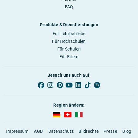
FAQ
Produkte & Dienstleistungen
Für Lehrbetriebe
Für Hochschulen
Für Schulen
Für Eltern
Besuch uns auch auf:
Region ändern:
AUBI-plus Deutschland (deutsch)
AUBI-plus Schweiz (deutsch)
AUBI-plus Italien (deutsch)
Impressum
AGB
Datenschutz
Bildrechte
Presse
Blog