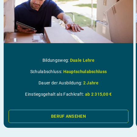
Bildungsweg:
Duale Lehre
Schulabschluss:
Hauptschulabschluss
Dauer der Ausbildung:
2 Jahre
Einstiegsgehalt als Fachkraft:
ab 2 315,00 €
BERUF ANSEHEN