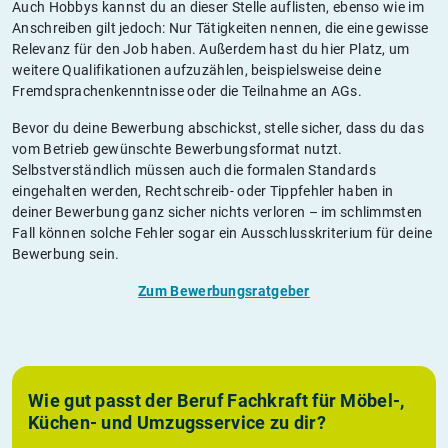
Auch Hobbys kannst du an dieser Stelle auflisten, ebenso wie im
Anschreiben gilt jedoch: Nur Tätigkeiten nennen, die eine gewisse
Relevanz für den Job haben. Außerdem hast du hier Platz, um
weitere Qualifikationen aufzuzählen, beispielsweise deine
Fremdsprachenkenntnisse oder die Teilnahme an AGs.
Bevor du deine Bewerbung abschickst, stelle sicher, dass du das
vom Betrieb gewünschte Bewerbungsformat nutzt.
Selbstverständlich müssen auch die formalen Standards
eingehalten werden, Rechtschreib- oder Tippfehler haben in
deiner Bewerbung ganz sicher nichts verloren – im schlimmsten
Fall können solche Fehler sogar ein Ausschlusskriterium für deine
Bewerbung sein.
Zum Bewerbungsratgeber
Wie gut passt der Beruf Fachkraft für Möbel-,
Küchen- und Umzugsservice zu dir?