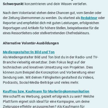
Schwerpunkt
konzentrieren und dein Wissen vertiefen.
Nach dem Volontariat stehen deine Chancen gut, vom Sender oder
der Zeitung übernommen zu werden. Du startest als
Redakteur
oder
Reporter und empfiehlst dich mit guten Leistungen, erfolgreichen
Reportagen und Artikeln für höhere Stellen, beispielsweise für die
eines Ressortleiters oder stellvertretenden Chefredakteurs.
Alternative Volontär-Ausbildungen
Mediengestalter/in Bild und Ton
Als Mediengestalter Bild und Ton bist du in der Radio- und TV-
Branche vielseitig einsetzbar. Dein Fokus liegt auf der
technischen und kreativen Umsetzung von Projekten. Dies
können zum Beispiel die Konzeption und Vorbereitung einer
Sendung sein. Mit deinen Fähigkeiten gestaltest du Videos,
Podcasts, Social-Media-Beiträge und vieles mehr.
Kauffrau bzw. Kaufmann für Marketingkommunikation
Wie schafft es Werbung, gezielt erfolgreich zu sein? Welche
Plattform eignet sich ideal für eine Kampagne, um deine
Zielgruppe effektiv anzusprechen? Als Kaufmann für