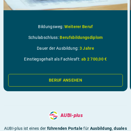
Bildungsweg:
Weiterer Beruf
Schulabschluss:
Berufsbildungsdiplom
Dauer der Ausbildung:
3 Jahre
Einstiegsgehalt als Fachkraft:
ab 2 700,00 €
BERUF ANSEHEN
AUBI-
plus
AUBI-plus ist eines der
führenden Portale
für
Ausbildung
,
duales