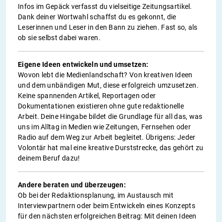
Infos im Gepäck verfasst du vielseitige Zeitungsartikel.
Dank deiner Wortwahl schaffst du es gekonnt, die
Leserinnen und Leser in den Bann zu ziehen. Fast so, als
ob sie selbst dabei waren.
Eigene Ideen entwickeln und umsetzen:
Wovon lebt die Medienlandschaft? Von kreativen Ideen
und dem unbändigen Mut, diese erfolgreich umzusetzen.
Keine spannenden Artikel, Reportagen oder
Dokumentationen existieren ohne gute redaktionelle
Arbeit. Deine Hingabe bildet die Grundlage für all das, was
uns im Alltag in Medien wie Zeitungen, Fernsehen oder
Radio auf dem Weg zur Arbeit begleitet. Übrigens: Jeder
Volontär hat mal eine kreative Durststrecke, das gehört zu
deinem Beruf dazu!
Andere beraten und überzeugen:
Ob bei der Redaktionsplanung, im Austausch mit
Interviewpartnern oder beim Entwickeln eines Konzepts
für den nächsten erfolgreichen Beitrag: Mit deinen Ideen