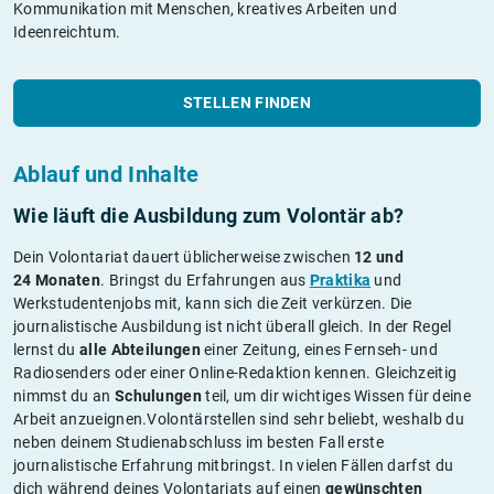
Kommunikation mit Menschen, kreatives Arbeiten und
Ideenreichtum.
STELLEN FINDEN
Ablauf und Inhalte
Wie läuft die Ausbildung zum Volontär ab?
Dein Volontariat dauert üblicherweise zwischen
12 und
24 Monaten
. Bringst du Erfahrungen aus
Praktika
und
Werkstudentenjobs mit, kann sich die Zeit verkürzen. Die
journalistische Ausbildung ist nicht überall gleich. In der Regel
lernst du
alle Abteilungen
einer Zeitung, eines Fernseh- und
Radiosenders oder einer Online-Redaktion kennen. Gleichzeitig
nimmst du an
Schulungen
teil, um dir wichtiges Wissen für deine
Arbeit anzueignen.Volontärstellen sind sehr beliebt, weshalb du
neben deinem Studienabschluss im besten Fall erste
journalistische Erfahrung mitbringst. In vielen Fällen darfst du
dich während deines Volontariats auf einen
gewünschten