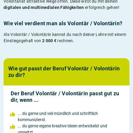
Volontariat attraktive Wege offen. Diese wirst du mit deinen
digitalen und multimedialen Fähigkeiten
erfolgreich gehen!
Wie viel verdient man als Volontär / Volontärin?
Als Volontär / Volontärin kannst du nach deiner Lehre mit einem
Einstiegsgehalt von
2 000 €
rechnen.
Wie gut passt der Beruf Volontär / Volontärin
zu dir?
Der Beruf Volontär / Volontärin passt gut zu
dir, wenn ...
... du gerne und viel mündlich und schriftlich
kommunizierst.
... du gerne eigene kreative Ideen entwickelst und
umsetzt.