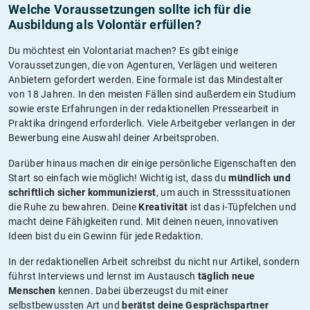
Welche Voraussetzungen sollte ich für die
Ausbildung als Volontär erfüllen?
Du möchtest ein Volontariat machen? Es gibt einige
Voraussetzungen, die von Agenturen, Verlägen und weiteren
Anbietern gefordert werden. Eine formale ist das Mindestalter
von 18 Jahren. In den meisten Fällen sind außerdem ein Studium
sowie erste Erfahrungen in der redaktionellen Pressearbeit in
Praktika dringend erforderlich. Viele Arbeitgeber verlangen in der
Bewerbung eine Auswahl deiner Arbeitsproben.
Darüber hinaus machen dir einige persönliche Eigenschaften den
Start so einfach wie möglich! Wichtig ist, dass du
mündlich und
schriftlich sicher kommunizierst
, um auch in Stresssituationen
die Ruhe zu bewahren. Deine
Kreativität
ist das i-Tüpfelchen und
macht deine Fähigkeiten rund. Mit deinen neuen, innovativen
Ideen bist du ein Gewinn für jede Redaktion.
In der redaktionellen Arbeit schreibst du nicht nur Artikel, sondern
führst Interviews und lernst im Austausch
täglich neue
Menschen
kennen. Dabei überzeugst du mit einer
selbstbewussten Art und
berätst deine Gesprächspartner