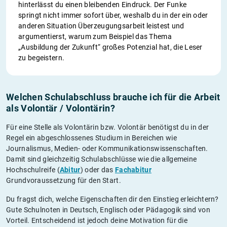
hinterlässt du einen bleibenden Eindruck. Der Funke
springt nicht immer sofort über, weshalb du in der ein oder
anderen Situation Überzeugungsarbeit leistest und
argumentierst, warum zum Beispiel das Thema
„Ausbildung der Zukunft“ großes Potenzial hat, die Leser
zu begeistern.
Welchen Schulabschluss brauche ich für die Arbeit
als Volontär / Volontärin?
Für eine Stelle als Volontärin bzw. Volontär benötigst du in der
Regel ein abgeschlossenes Studium in Bereichen wie
Journalismus, Medien- oder Kommunikationswissenschaften.
Damit sind gleichzeitig Schulabschlüsse wie die allgemeine
Hochschulreife (
Abitur
) oder das
Fachabitur
Grundvoraussetzung für den Start.
Du fragst dich, welche Eigenschaften dir den Einstieg erleichtern?
Gute Schulnoten in Deutsch, Englisch oder Pädagogik sind von
Vorteil. Entscheidend ist jedoch deine Motivation für die