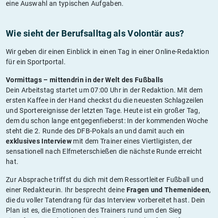
eine Auswahl an typischen Aufgaben.
Wie sieht der Berufsalltag als Volontär aus?
Wir geben dir einen Einblick in einen Tag in einer Online-Redaktion
für ein Sportportal.
Vormittags – mittendrin in der Welt des Fußballs
Dein Arbeitstag startet um 07:00 Uhr in der Redaktion. Mit dem
ersten Kaffee in der Hand checkst du die neuesten Schlagzeilen
und Sportereignisse der letzten Tage. Heute ist ein großer Tag,
dem du schon lange entgegenfieberst: In der kommenden Woche
steht die 2. Runde des DFB-Pokals an und damit auch ein
exklusives Interview
mit dem Trainer eines Viertligisten, der
sensationell nach Elfmeterschießen die nächste Runde erreicht
hat.
Zur Absprache triffst du dich mit dem Ressortleiter Fußball und
einer Redakteurin. Ihr besprecht deine
Fragen und Themenideen
,
die du voller Tatendrang für das Interview vorbereitet hast. Dein
Plan ist es, die Emotionen des Trainers rund um den Sieg