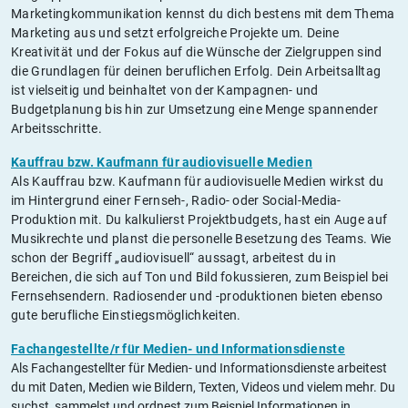
Marketingkommunikation kennst du dich bestens mit dem Thema
Marketing aus und setzt erfolgreiche Projekte um. Deine
Kreativität und der Fokus auf die Wünsche der Zielgruppen sind
die Grundlagen für deinen beruflichen Erfolg. Dein Arbeitsalltag
ist vielseitig und beinhaltet von der Kampagnen- und
Budgetplanung bis hin zur Umsetzung eine Menge spannender
Arbeitsschritte.
Kauffrau bzw. Kaufmann für audiovisuelle Medien
Als Kauffrau bzw. Kaufmann für audiovisuelle Medien wirkst du
im Hintergrund einer Fernseh-, Radio- oder Social-Media-
Produktion mit. Du kalkulierst Projektbudgets, hast ein Auge auf
Musikrechte und planst die personelle Besetzung des Teams. Wie
schon der Begriff „audiovisuell“ aussagt, arbeitest du in
Bereichen, die sich auf Ton und Bild fokussieren, zum Beispiel bei
Fernsehsendern. Radiosender und -produktionen bieten ebenso
gute berufliche Einstiegsmöglichkeiten.
Fachangestellte/r für Medien- und Informationsdienste
Als Fachangestellter für Medien- und Informationsdienste arbeitest
du mit Daten, Medien wie Bildern, Texten, Videos und vielem mehr. Du
suchst, sammelst und ordnest zum Beispiel Informationen in