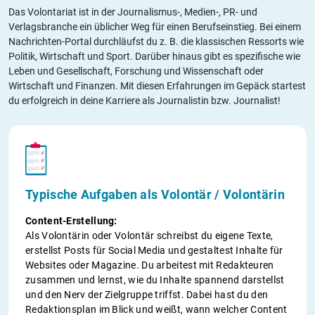
Das Volontariat ist in der Journalismus-, Medien-, PR- und
Verlagsbranche ein üblicher Weg für einen Berufseinstieg. Bei einem
Nachrichten-Portal durchläufst du z. B. die klassischen Ressorts wie
Politik, Wirtschaft und Sport. Darüber hinaus gibt es spezifische wie
Leben und Gesellschaft, Forschung und Wissenschaft oder
Wirtschaft und Finanzen. Mit diesen Erfahrungen im Gepäck startest
du erfolgreich in deine Karriere als Journalistin bzw. Journalist!
Typische Aufgaben als Volontär / Volontärin
Content-Erstellung:
Als Volontärin oder Volontär schreibst du eigene Texte,
erstellst Posts für Social Media und gestaltest Inhalte für
Websites oder Magazine. Du arbeitest mit Redakteuren
zusammen und lernst, wie du Inhalte spannend darstellst
und den Nerv der Zielgruppe triffst. Dabei hast du den
Redaktionsplan im Blick und weißt, wann welcher Content