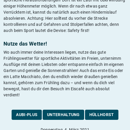
einiger Höhenmeter möglich. Wenn dir nach etwas ganz
Verrücktem ist, kannst du natürlich auch einen Hindernislauf
absolvieren. Achtung: Hier solltest du vorher die Strecke
kontrollieren und auf Gefahren und Stolperfallen achten, denn
auch beim Sport lautet die Devise: Safety first!
Nutze das Wetter!
Wo auch immer deine Interessen liegen, nutze das gute
Frühlingswetter für sportliche Aktivitäten im Freien, unternimm
Ausflüge mit deinen Liebsten oder entspanne einfach im eigenen
Garten und genieße die Sonnenstrahlen! Auch das erste Eis oder
ein Latte Macchiato, den du endlich wieder draußen genießen
kannst, gehören zum Frühling dazu – und wenn du dich viel
bewegst, hast du dir den Besuch im Eiscafé auch absolut
verdient!
AUBI-PLUS
UNTERHALTUNG
HÜLLHORST
Donnerstag, 4. März 2021