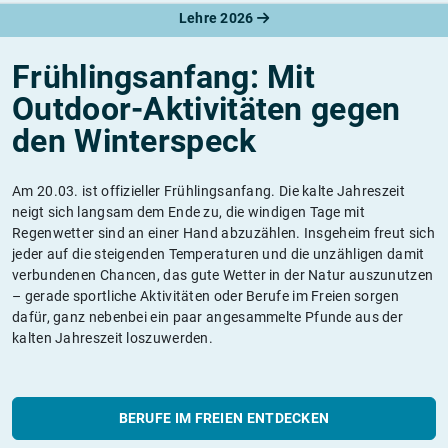
Lehre 2026
Frühlingsanfang: Mit
Outdoor-Aktivitäten gegen
den Winterspeck
Am 20.03. ist offizieller Frühlingsanfang. Die kalte Jahreszeit
neigt sich langsam dem Ende zu, die windigen Tage mit
Regenwetter sind an einer Hand abzuzählen. Insgeheim freut sich
jeder auf die steigenden Temperaturen und die unzähligen damit
verbundenen Chancen, das gute Wetter in der Natur auszunutzen
– gerade sportliche Aktivitäten oder Berufe im Freien sorgen
dafür, ganz nebenbei ein paar angesammelte Pfunde aus der
kalten Jahreszeit loszuwerden.
BERUFE IM FREIEN ENTDECKEN