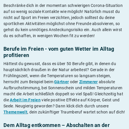
Beschränke dich in der momentan schwierigen Corona-Situation
auf so wenig soziale Kontakte wie möglich! Natürlich musst du
nicht auf Sport im Freien verzichten, jedoch solltest du deine
sportlichen Aktivitäten möglichst ohne Freunde absolvieren, so
gehst du kein unnötiges Ansteckungsrisiko ein. Auch allein wirst
du es schaffen, in wenigen Wochen fit zu werden!
Berufe im Freien - vom guten Wetter im Alltag
profitieren
Hättest du gewusst, dass es über 50 Berufe gibt, in denen du
hauptsächlich draußen in der Natur arbeitest? Gerade in der
Frühlingszeit, wenn die Temperaturen so langsam steigen,
herrscht zum Beispiel beim
Gärtner
oder
Zimmerer
absolute
Aufbruchstimmung, bei Sonnenschein und milden Temperaturen
macht die Arbeit schließlich doppelt so viel Spaß! Gleichzeitig hat
die
Arbeit im Freien
viele positive Effekte auf Körper, Geist und
Seele. Neugierig geworden? Dann klick dich durch unsere
Themenwelt
, dein zukünftiger Traumberuf wartet schon auf dich!
Dem Alltag entkommen – Abschalten an der