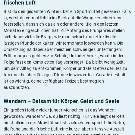
frischen Luft
Bist du den gesamten Winter über ein Sportmuffel gewesen? Falls
ja, wirst du vermutlich beim Blick auf die Waage erschreckend
feststellen, dass sich das ein oder andere Kilo in den letzten
Monaten eingeschlichen hat. Zu Anfang des Frühjahres stellen
sich daher viele die Frage, wie man schnell und effektiv die
lästigen Pfunde der kalten Wintermonate loswerden kann. Die
Umsetzung ist dabei aber meist ein schwieriges Unterfangen:
Früh morgens geht es zur Schule, Uni oder Arbeit, wo du in der
Folge fast den kompletten Tag verbringst. Da bleibt wenig Zeit,
um dem Alltag zu entkommen, Körper und Geist etwas Gutes zu
tun und die überflüssigen Pfunde loszuwerden. Gerade deshalb
ist es wichtig, deine verfügbare Freizeit bestmöglich
auszunutzen.
Wandern – Balsam für Körper, Geist und Seele
Ein großes Hobby vieler junger Menschen ist das Wandern
geworden. Wandern? Ja, du liest richtig! Für viele liegt der Reiz
nicht allein in der Aktivität selbst, vielmehr verspricht die Natur,
die Ruhe und die frische Luft eine kurze, aber intensive Auszeit