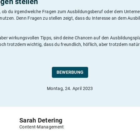
gen stellen
, ob du irgendwelche Fragen zum Ausbildungsberuf oder dem Unterneh
nutzen. Denn Fragen zu stellen zeigt, dass du Interesse an dem Ausb
 aber wirkungsvollen Tipps, sind deine Chancen auf den Ausbildungspl
doch trotzdem wichtig, dass du freundlich, höflich, aber trotzdem natür
BEWERBUNG
Montag, 24. April 2023
Sarah Detering
Content-Management