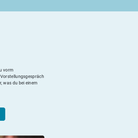
du vorm
e Vorstellungsgespräch
r, was du bei einem