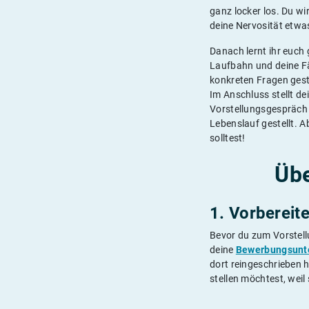
ganz locker los. Du wi
deine Nervosität etwa
Danach lernt ihr euch 
Laufbahn und deine Fä
konkreten Fragen geste
Im Anschluss stellt de
Vorstellungsgespräch 
Lebenslauf gestellt. A
solltest!
Übe
1. Vorbereite
Bevor du zum Vorstell
deine
Bewerbungsunt
dort reingeschrieben 
stellen möchtest, weil