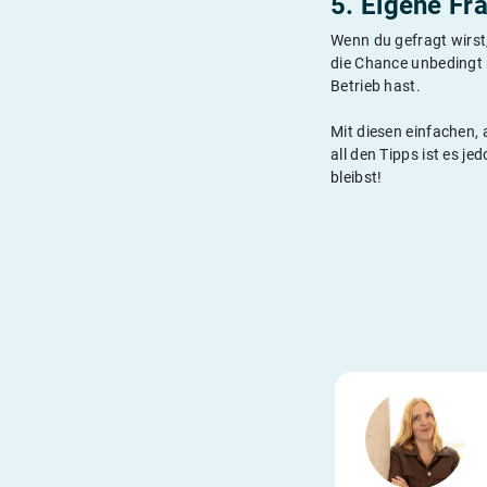
5. Eigene Fra
Wenn du gefragt wirst
die Chance unbedingt 
Betrieb hast.
Mit diesen einfachen,
all den Tipps ist es je
bleibst!