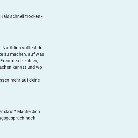
Hals schnell trocken -
 Natürlich solltest du
nkte zu machen, auf was
 Freunden erzählen,
machen kannst und wo
essen mehr auf deine
ebenslauf? Mache dich
lungsgespräch nach