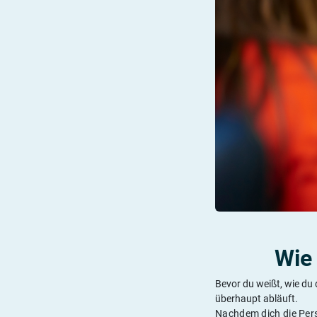
Wie 
Bevor du weißt, wie du 
überhaupt abläuft.
Nachdem dich die Pers