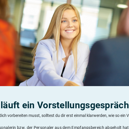
läuft ein Vorstellungsgespräc
dich vorbereiten musst, solltest du dir erst einmal klarwerden, wie so ein
onalerin bzw. der Personaler aus dem Empfangsbereich abgeholt hat, 