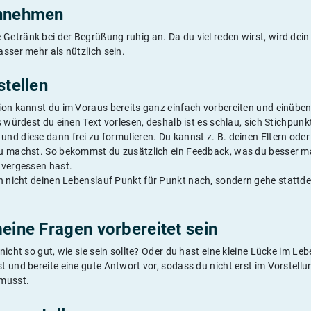
annehmen
tränk bei der Begrüßung ruhig an. Da du viel reden wirst, wird dein 
asser mehr als nützlich sein.
stellen
on kannst du im Voraus bereits ganz einfach vorbereiten und einüben.
s würdest du einen Text vorlesen, deshalb ist es schlau, sich Stichpu
nd diese dann frei zu formulieren. Du kannst z. B. deinen Eltern oder
du machst. So bekommst du zusätzlich ein Feedback, was du besser 
 vergessen hast.
ch nicht deinen Lebenslauf Punkt für Punkt nach, sondern gehe stattd
meine Fragen vorbereitet sein
nicht so gut, wie sie sein sollte? Oder du hast eine kleine Lücke im L
t und bereite eine gute Antwort vor, sodass du nicht erst im Vorstel
 musst.