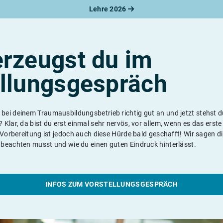
Lehre 2026
rzeugst du im
llungsgespräch
ei deinem Traumausbildungsbetrieb richtig gut an und jetzt stehst 
Klar, da bist du erst einmal sehr nervös, vor allem, wenn es das erst
 Vorbereitung ist jedoch auch diese Hürde bald geschafft! Wir sagen di
beachten musst und wie du einen guten Eindruck hinterlässt.
INFOS ZUM VORSTELLUNGSGESPRÄCH