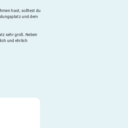
men hast, solltest du
ildungsplatz und dem
atz sehr groß. Neben
lich und ehrlich