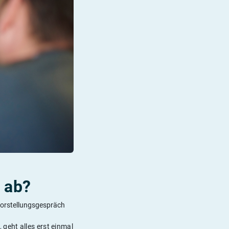
h ab?
 Vorstellungsgespräch
geht alles erst einmal