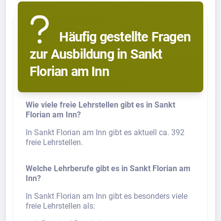
Häufig gestellte Fragen
zur Ausbildung in Sankt
Florian am Inn
Wie viele freie Lehrstellen gibt es in Sankt
Florian am Inn?
In Sankt Florian am Inn gibt es aktuell ca. 392
freie Lehrstellen.
Welche Lehrberufe gibt es in Sankt Florian am
Inn?
In Sankt Florian am Inn gibt es besonders viele
freie Lehrstellen als: