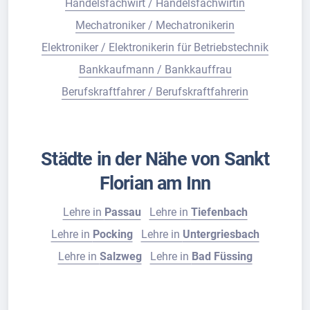
Handelsfachwirt / Handelsfachwirtin
Mechatroniker / Mechatronikerin
Elektroniker / Elektronikerin für Betriebstechnik
Bankkaufmann / Bankkauffrau
Berufskraftfahrer / Berufskraftfahrerin
Städte in der Nähe von Sankt
Florian am Inn
Lehre in
Passau
Lehre in
Tiefenbach
Lehre in
Pocking
Lehre in
Untergriesbach
Lehre in
Salzweg
Lehre in
Bad Füssing