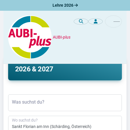
Lehre 2026
AUBI-
plus
Lehre
Lehrstelle Sankt Florian am Inn
2026 & 2027
Was suchst du?
Wo suchst du?