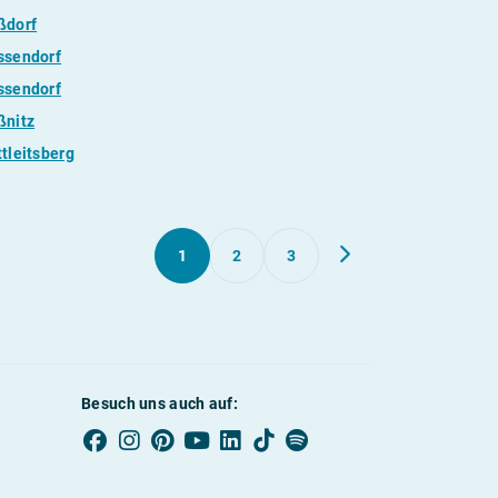
ßdorf
ssendorf
ssendorf
ßnitz
tleitsberg
1
2
3
Besuch uns auch auf: