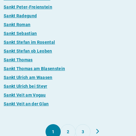
Sankt Peter-Freienstein
Sankt Radegund
Sankt Roman
Sankt Sebastian
Sankt Stefan im Rosental
Sankt Stefan ob Leoben
Sankt Thomas
Sankt Thomas am Blasenstein
Sankt Ulrich am Waasen
Sankt Ulrich bei Steyr
Sankt Veit am Vogau
Sankt Veit an der Glan
1
2
3