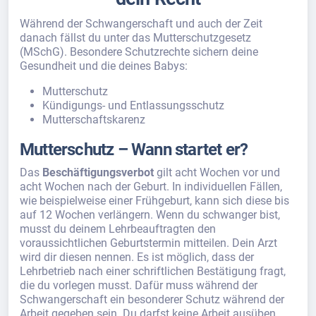
Während der Schwangerschaft und auch der Zeit
danach fällst du unter das Mutterschutzgesetz
(MSchG). Besondere Schutzrechte sichern deine
Gesundheit und die deines Babys:
Mutterschutz
Kündigungs- und Entlassungsschutz
Mutterschaftskarenz
Mutterschutz – Wann startet er?
Das
Beschäftigungsverbot
gilt acht Wochen vor und
acht Wochen nach der Geburt. In individuellen Fällen,
wie beispielweise einer Frühgeburt, kann sich diese bis
auf 12 Wochen verlängern. Wenn du schwanger bist,
musst du deinem Lehrbeauftragten den
voraussichtlichen Geburtstermin mitteilen. Dein Arzt
wird dir diesen nennen. Es ist möglich, dass der
Lehrbetrieb nach einer schriftlichen Bestätigung fragt,
die du vorlegen musst. Dafür muss während der
Schwangerschaft ein besonderer Schutz während der
Arbeit gegeben sein. Du darfst keine Arbeit ausüben,