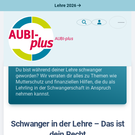
Lehre 2026
AUBI-
plus
Lehre
Schwanger in der Lehre
Du bist während deiner Lehre schwanger
geworden? Wir verraten dir alles zu Themen wie
Mutterschutz und finanziellen Hilfen, die du als
Lehrling in der Schwangerschaft in Anspruch
nehmen kannst.
Schwanger in der Lehre – Das ist
dein Recht