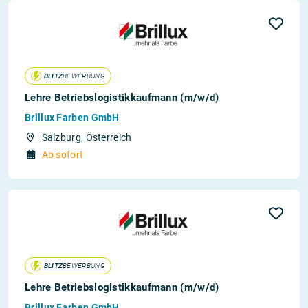
BLITZ
BEWERBUNG
Lehre Betriebslogistikkaufmann (m/w/d)
Brillux Farben GmbH
Salzburg, Österreich
Ab sofort
BLITZ
BEWERBUNG
Lehre Betriebslogistikkaufmann (m/w/d)
Brillux Farben GmbH