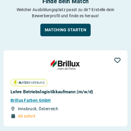
Finde dein Match
Welcher Ausbildungsplatz passt zu dir? Erstelle dein
Bewerberprofil und finde es heraus!
MATCHING STARTEN
BLITZ
BEWERBUNG
Lehre Betriebslogistikkaufmann (m/w/d)
Brillux Farben GmbH
Innsbruck, Österreich
Ab sofort