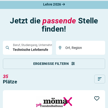
Lehre 2026
Jetzt die
passende
Stelle
finden!
Beruf, Studiengang, Unternehmen
Ort, Region
ERGEBNISSE FILTERN
35
Plätze