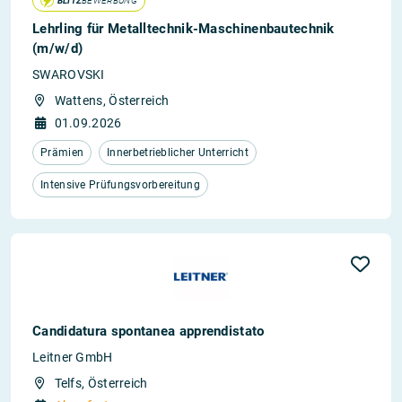
BLITZ
BEWERBUNG
Lehrling für Metalltechnik-Maschinenbautechnik
(m/w/d)
SWAROVSKI
Wattens, Österreich
01.09.2026
Prämien
Innerbetrieblicher Unterricht
Intensive Prüfungsvorbereitung
Candidatura spontanea apprendistato
Leitner GmbH
Telfs, Österreich