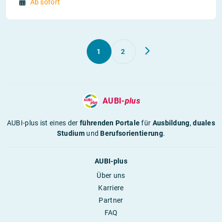
Ab sofort
1
2
AUBI-
plus
AUBI-plus ist eines der
führenden Portale
für
Ausbildung
,
duales
Studium
und
Berufsorientierung
.
AUBI-plus
Über uns
Karriere
Partner
FAQ