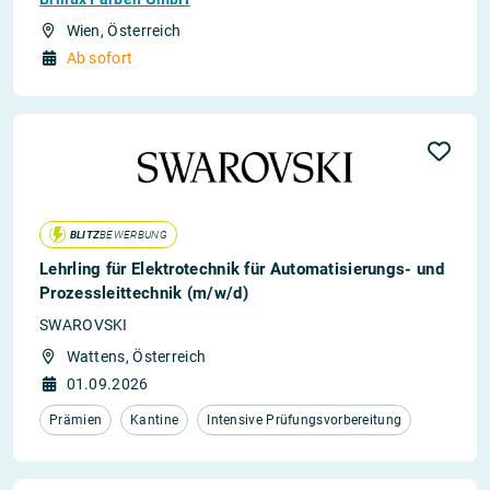
Wien, Österreich
Ab sofort
BLITZ
BEWERBUNG
Lehrling für Elektrotechnik für Automatisierungs- und
Prozessleittechnik (m/w/d)
SWAROVSKI
Wattens, Österreich
01.09.2026
Prämien
Kantine
Intensive Prüfungsvorbereitung