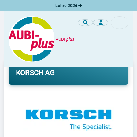
Lehre 2026
AUBI-
plus
Unternehmen
Lehre und duales Studium bei
KORSCH AG