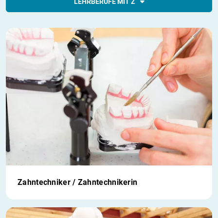
LEHRBERUFE MIT Z
Zahntechniker / Zahntechnikerin