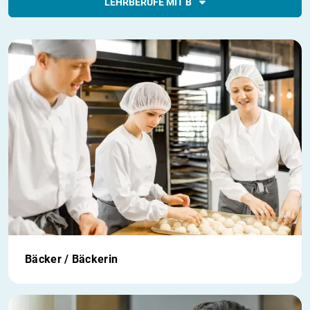
LEHRBERUFE MIT B
Bäcker / Bäckerin