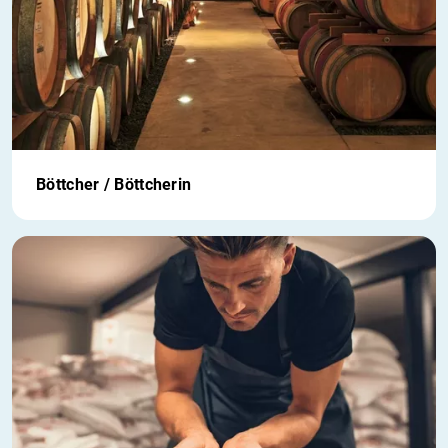
Böttcher / Böttcherin