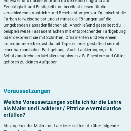
Als Maler und Lackierer prüfst du den Anstrichgrund auf
Feuchtigkeit und Festigkeit und bereitest diesen für die
verschiedenen Anstriche und Beschichtungen vor. Du mischst die
Farben teilweise selbst und stimmst die Tönungen auf die
umgebenden Fassadenflächen ab. Anschließend gestaltest du
beispielsweise Fassadenflächen mit entsprechender Farbgebung
oder dekorierst sie mit Schriften, Ornamenten und Malereien.
Innenräume verkleidest du mit Tapeten oder gestaltest sie mit
einer harmonischen Farbgebung. Auch Lackierungen, d. h.
Schutzanstriche an Metallerzeugnissen z.B. Eisentore und Gitter,
gehören zu deinen Aufgaben.
Voraussetzungen
Welche Voraussetzungen sollte ich für die Lehre
als Maler und Lackierer / Pittrice e verniciatrice
erfüllen?
Als angehender Maler und Lackierer solltest du über folgende