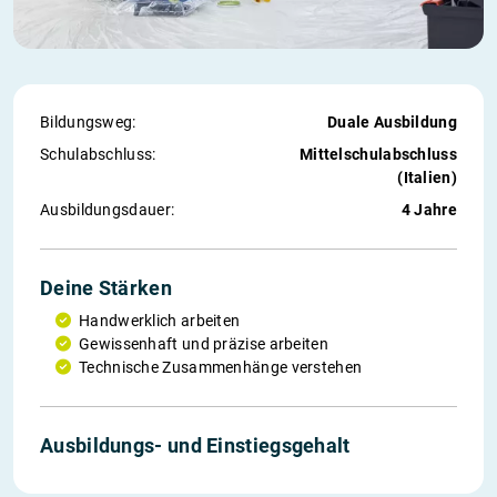
Bildungsweg:
Duale Ausbildung
Schul­abschluss:
Mittelschulabschluss
(Italien)
Ausbildungs­dauer:
4 Jahre
Deine Stärken
Handwerklich arbeiten
Gewissenhaft und präzise arbeiten
Technische Zusammenhänge verstehen
Ausbildungs- und Einstiegs­gehalt