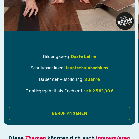
Bildungsweg:
Duale Lehre
Schulabschluss:
Hauptschulabschluss
Dauer der Ausbildung:
3 Jahre
Einstiegsgehalt als Fachkraft:
ab 2 583,00 €
BERUF ANSEHEN
Diese
Themen
könnten dich auch
interessieren