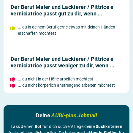
Der Beruf Maler und Lackierer / Pittrice e
verniciatrice passt gut zu dir, wenn ...
... du in deinem Beruf gerne etwas mit deinen Händen
erschaffen möchtest
Der Beruf Maler und Lackierer / Pittrice e
verniciatrice passt weniger zu dir, wenn ...
... du nicht in der Höhe arbeiten möchtest
... du nicht körperlich anstrengend arbeiten möchtest
Deine
AUBI-plus Jobmail
Lass deinen
Bot
für dich suchen! Lege deine
Suchkriterien
fest und lehn dich zurück. Du bekommst
aktuelle Stellen
für