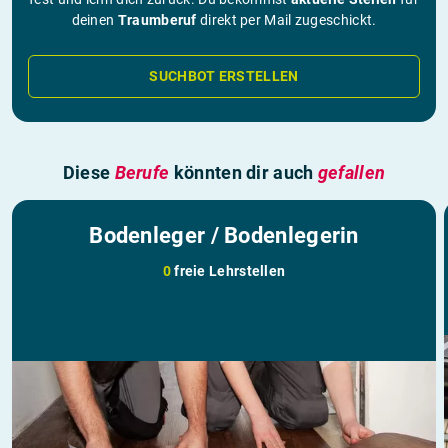
deinen
Traumberuf
direkt per Mail zugeschickt.
SUCHBOT ERSTELLEN
Diese
Berufe
könnten dir auch
gefallen
Bodenleger / Bodenlegerin
0
freie Lehrstellen