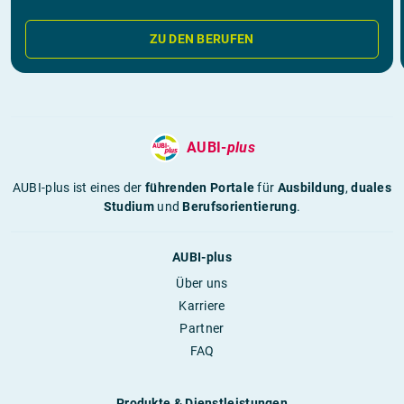
ZU DEN BERUFEN
AUBI-
plus
AUBI-plus ist eines der
führenden Portale
für
Ausbildung
,
duales
Studium
und
Berufsorientierung
.
AUBI-plus
Über uns
Karriere
Partner
FAQ
Produkte & Dienstleistungen