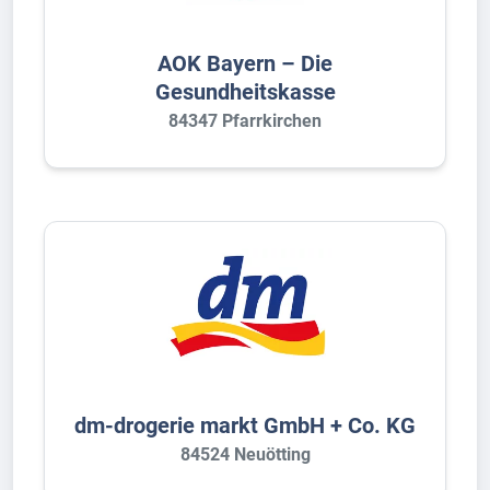
AOK Bayern – Die
Gesundheitskasse
84347 Pfarrkirchen
dm-drogerie markt GmbH + Co. KG
84524 Neuötting