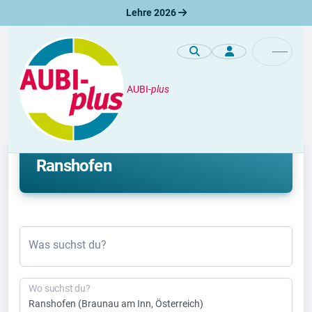
Lehre 2026
AUBI-
plus
Duales Studium
Aktuelle duale Studienplätze in
Ranshofen
Was suchst du?
Wo suchst du?