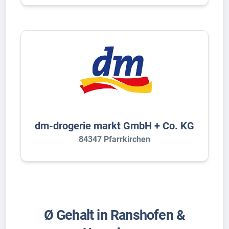
dm-drogerie markt GmbH + Co. KG
84347 Pfarrkirchen
Ø Gehalt in Ranshofen &