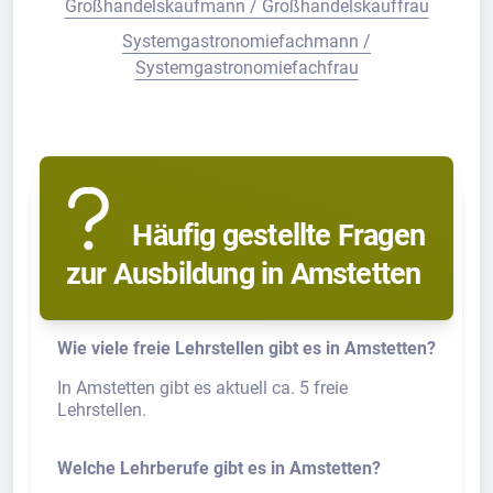
Großhandelskaufmann / Großhandelskauffrau
Systemgastronomiefachmann /
Systemgastronomiefachfrau
Häufig gestellte Fragen
zur Ausbildung in Amstetten
Wie viele freie Lehrstellen gibt es in Amstetten?
In Amstetten gibt es aktuell ca. 5 freie
Lehrstellen.
Welche Lehrberufe gibt es in Amstetten?