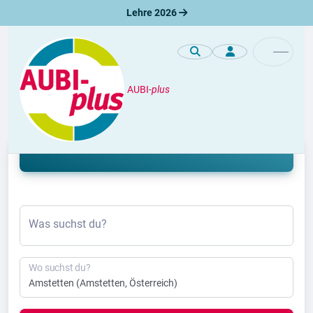
Lehre 2026
AUBI-
plus
Lehre
Lehrstelle Amstetten 2026 & 2027
Was suchst du?
Wo suchst du?