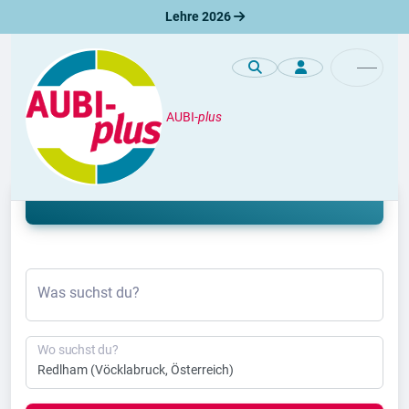
Lehre 2026
AUBI-
plus
Lehre
Lehrstelle Redlham 2026 & 2027
Was suchst du?
Wo suchst du?