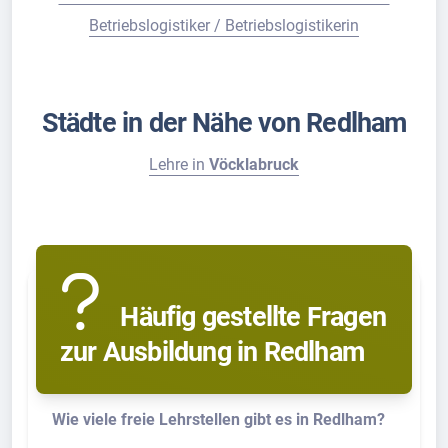
Betriebslogistiker / Betriebslogistikerin
Städte in der Nähe von Redlham
Lehre in
Vöcklabruck
Häufig gestellte Fragen
zur Ausbildung in Redlham
Wie viele freie Lehrstellen gibt es in Redlham?