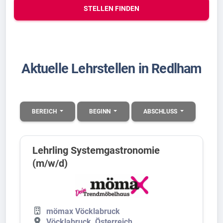
STELLEN FINDEN
Aktuelle Lehrstellen in Redlham
BEREICH
BEGINN
ABSCHLUSS
Lehrling Systemgastronomie
(m/w/d)
mömax Vöcklabruck
Vöcklabruck, Österreich