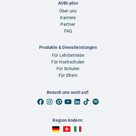
AUBI-plus
Über uns
Karriere
Partner
FAQ
Produkte & Dienstleistungen
Für Lehrbetriebe
Für Hochschulen
Für Schulen
Für Eltern
Besuch uns auch auf:
Region ändern:
AUBI-plus Deutschland (deutsch)
AUBI-plus Schweiz (deutsch)
AUBI-plus Italien (deutsch)