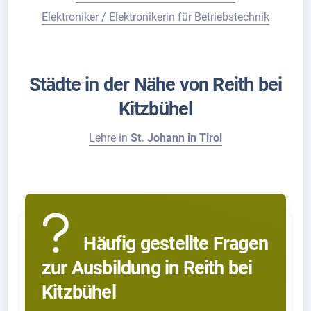
Elektroniker / Elektronikerin für Betriebstechnik
Städte in der Nähe von Reith bei
Kitzbühel
Lehre in
St. Johann in Tirol
Häufig gestellte Fragen
zur Ausbildung in Reith bei
Kitzbühel