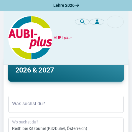
Lehre 2026
AUBI-
plus
Lehre
Lehrstelle Reith bei Kitzbühel
2026 & 2027
Was suchst du?
Wo suchst du?