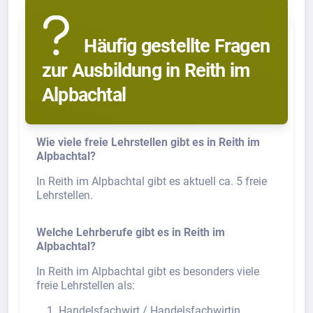
Häufig gestellte Fragen
zur Ausbildung in Reith im
Alpbachtal
Wie viele freie Lehrstellen gibt es in Reith im
Alpbachtal?
In Reith im Alpbachtal gibt es aktuell ca. 5 freie
Lehrstellen.
Welche Lehrberufe gibt es in Reith im
Alpbachtal?
In Reith im Alpbachtal gibt es besonders viele
freie Lehrstellen als:
Handelsfachwirt / Handelsfachwirtin