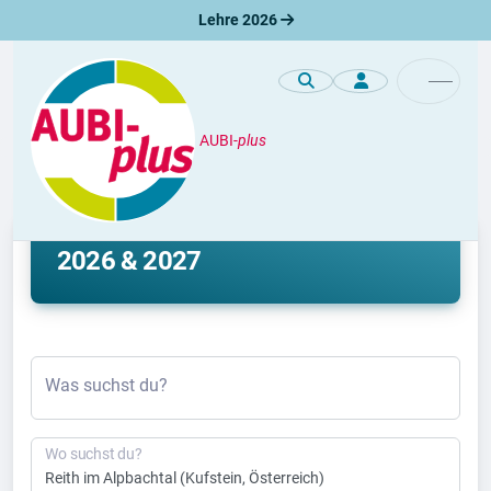
Lehre 2026
AUBI-
plus
Lehre
Lehrstelle Reith im Alpbachtal
2026 & 2027
Was suchst du?
Wo suchst du?