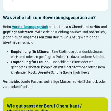
Was ziehe ich zum Bewerbungsgespräch an?
Beim
Vorstellungsgespräch
solltest du als Chemikant
seriös und
gepflegt auftreten
. Wähle deine Kleidung sauber und ordentlich,
jedoch auch
angemessen zum Beruf
. Ein Anzug wäre daher
übertrieben schick.
Empfehlung für Männer:
Eine Stoffhose oder dunkle Jeans,
ein Hemd oder ein gepflegtes Poloshirt, dazu saubere Schuhe.
Empfehlung für Frauen:
Eine schlichte Bluse oder ein
gepflegtes Oberteil, kombiniert mit einer Stoffhose oder einem
knielangen Rock. Dezente Schuhe (keine High Heels).
Vermeide:
bunte Farben, auffällige Muster, zu viel Schmuck oder
zu starkes Parfum.
Wie gut passt der Beruf Chemikant /