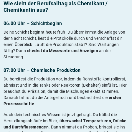
Wie sieht der Berufsalltag als Chemikant /
Chemikantin aus?
06:00 Uhr – Schichtbeginn
Deine Schicht beginnt heute früh. Du übernimmst die Anlage von
der Nachtschicht, liest die Protokolle durch und verschaffst dir
einen Überblick. Läuft die Produktion stabil? Sind Wartungen
fällig? Dann
checkst du Messwerte und Anzeigen
an der
Steuerung.
07:00 Uhr – Chemische Produktion
Du bereitest die Produktion vor, indem du Rohstoffe kontrollierst,
abmisst und in die Tanks oder Reaktoren (Behälter) einfüllst. Hier
brauchst du Präzision, damit die Mischungen exakt stimmen.
Danach fährst du die Anlage hoch und beobachtest die
ersten
Prozessschritte
.
Auch dein technisches Wissen ist jetzt gefragt. Du hältst die
Herstellungsabläufe im Blick,
überwachst Temperaturen, Drücke
und Durchflussmengen
. Dann nimmst du Proben, bringst sie ins