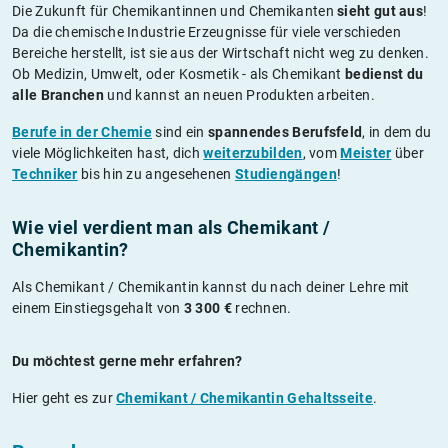
Die Zukunft für Chemikantinnen und Chemikanten
sieht gut aus
!
Da die chemische Industrie Erzeugnisse für viele verschieden
Bereiche herstellt, ist sie aus der Wirtschaft nicht weg zu denken.
Ob Medizin, Umwelt, oder Kosmetik - als Chemikant
bedienst du
alle Branchen
und kannst an neuen Produkten arbeiten.
Berufe in der Chemie
sind ein
spannendes Berufsfeld
, in dem du
viele Möglichkeiten hast, dich
weiterzubilden
, vom
Meister
über
Techniker
bis hin zu angesehenen
Studiengängen
!
Wie viel verdient man als Chemikant /
Chemikantin?
Als Chemikant / Chemikantin kannst du nach deiner Lehre mit
einem Einstiegsgehalt von
3 300 €
rechnen.
Du möchtest gerne mehr erfahren?
Hier geht es zur
Chemikant / Chemikantin Gehaltsseite
.