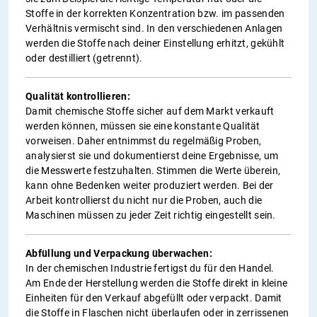
Stoffe in der korrekten Konzentration bzw. im passenden
Verhältnis vermischt sind. In den verschiedenen Anlagen
werden die Stoffe nach deiner Einstellung erhitzt, gekühlt
oder destilliert (getrennt).
Qualität kontrollieren:
Damit chemische Stoffe sicher auf dem Markt verkauft
werden können, müssen sie eine konstante Qualität
vorweisen. Daher entnimmst du regelmäßig Proben,
analysierst sie und dokumentierst deine Ergebnisse, um
die Messwerte festzuhalten. Stimmen die Werte überein,
kann ohne Bedenken weiter produziert werden. Bei der
Arbeit kontrollierst du nicht nur die Proben, auch die
Maschinen müssen zu jeder Zeit richtig eingestellt sein.
Abfüllung und Verpackung überwachen:
In der chemischen Industrie fertigst du für den Handel.
Am Ende der Herstellung werden die Stoffe direkt in kleine
Einheiten für den Verkauf abgefüllt oder verpackt. Damit
die Stoffe in Flaschen nicht überlaufen oder in zerrissenen