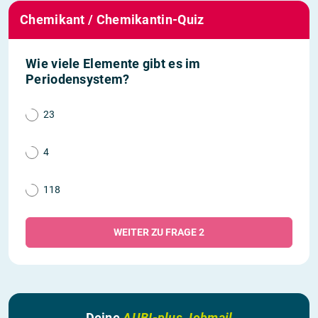
Chemikant / Chemikantin-Quiz
Wie viele Elemente gibt es im
Periodensystem?
23
4
118
WEITER ZU FRAGE 2
Deine
AUBI-plus Jobmail