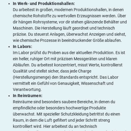
In Werk- und Produktionshallen:
Du arbeitest in großen, modernen Produktionshallen, in denen
chemische Rohstoffe zu wertvollen Erzeugnissen werden. Über
dir hängen Rohrsysteme, vor dir stehen glänzende Behälter und
Maschinen. Die Herstellung läuft geordnet und technisch
präzise. Du steuerst Anlagen, überwachst Anzeigen und siehst,
wie chemische Prozesse in beeindruckender Größe ablaufen.
In Labors:
Im Labor prüfst du Proben aus der aktuellen Produktion. Es ist
ein heller, ruhiger Ort mit präzisen Messgeräten und klaren
Abläufen. Du arbeitest konzentriert, misst Werte, kontrollierst
Qualität und stellst sicher, dass jede Charge
(Herstellungsmenge) den Standards entspricht. Das Labor
vermittelt ein Gefühl von Genauigkeit, Wissenschaft und
Verantwortung.
In Reinräumen:
Reinräume sind besonders saubere Bereiche, in denen du
empfindliche oder besonders hochwertige Produkte
überwachst. Mit spezieller Schutzkleidung betrittst du einen
Raum, in dem die Luft gefiltert und jeder Schritt streng
kontrolliert wird. Hier arbeitest du an technisch