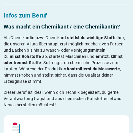
Infos zum Beruf
Was macht ein Chemikant / eine Chemikantin?
Als Chemikantin bzw. Chemikant
stellst du wichtige Stoffe her
,
die unseren Alltag überhaupt erst möglich machen: von Farben
und Lacken bis hin zu Wasch- oder Reinigungsmitteln.
Du
misst Rohstoffe
ab, startest Maschinen und
erhitzt, kühlst
oder trennst
Stoffe
. So bringst du chemische Prozesse zum
Laufen. Während der Produktion
kontrollierst du
Messwerte
,
nimmst Proben und stellst sicher, dass die Qualität deiner
Erzeugnisse stimmt.
Dieser Beruf ist ideal, wenn dich Technik begeistert, du gerne
Verantwortung trägst und aus chemischen Rohstoffen etwas
Neues herstellen möchtest!