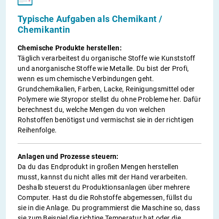
Typische Aufgaben als Chemikant /
Chemikantin
Chemische Produkte herstellen:
Täglich verarbeitest du organische Stoffe wie Kunststoff
und anorganische Stoffe wie Metalle. Du bist der Profi,
wenn es um chemische Verbindungen geht.
Grundchemikalien, Farben, Lacke, Reinigungsmittel oder
Polymere wie Styropor stellst du ohne Probleme her. Dafür
berechnest du, welche Mengen du von welchen
Rohstoffen benötigst und vermischst sie in der richtigen
Reihenfolge.
Anlagen und Prozesse steuern:
Da du das Endprodukt in großen Mengen herstellen
musst, kannst du nicht alles mit der Hand verarbeiten.
Deshalb steuerst du Produktionsanlagen über mehrere
Computer. Hast du die Rohstoffe abgemessen, füllst du
sie in die Anlage. Du programmierst die Maschine so, dass
sie zum Beispiel die richtige Temperatur hat oder die