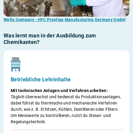
Wella Company - HFC Prestige Manufacturing Germany GmbH
Was lernt man in der Ausbildung zum
Chemikanten?
Betriebliche Lehrinhalte
Mit technischen Anlagen und Verfahren arbeiten:
Täglich überwachst und bedienst du Produktionsanlagen,
dabei führst du thermische und mechanische Verfahren
durch, wie z. B. Erhitzen, Kühlen, Destillieren oder Filtern.
Um Messwerte zu kontrollieren, nutzt du Steuer- und
Regelungstechnik.