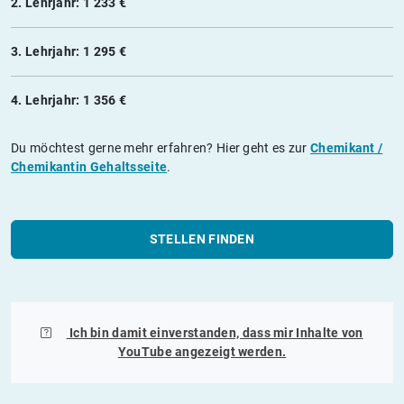
2. Lehrjahr: 1 233 €
3. Lehrjahr: 1 295 €
4. Lehrjahr: 1 356 €
Du möchtest gerne mehr erfahren? Hier geht es zur
Chemikant /
Chemikantin Gehaltsseite
.
STELLEN FINDEN
Ich bin damit einverstanden, dass mir Inhalte von
YouTube
angezeigt werden.