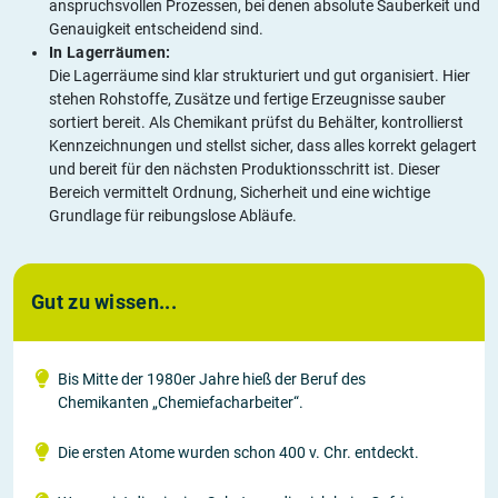
anspruchsvollen Prozessen, bei denen absolute Sauberkeit und
Genauigkeit entscheidend sind.
In Lagerräumen:
Die Lagerräume sind klar strukturiert und gut organisiert. Hier
stehen Rohstoffe, Zusätze und fertige Erzeugnisse sauber
sortiert bereit. Als Chemikant prüfst du Behälter, kontrollierst
Kennzeichnungen und stellst sicher, dass alles korrekt gelagert
und bereit für den nächsten Produktionsschritt ist. Dieser
Bereich vermittelt Ordnung, Sicherheit und eine wichtige
Grundlage für reibungslose Abläufe.
Gut zu wissen...
Bis Mitte der 1980er Jahre hieß der Beruf des
Chemikanten „Chemiefacharbeiter“.
Die ersten Atome wurden schon 400 v. Chr. entdeckt.