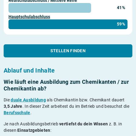
Realschulabschluss / Mittlere Reife
41%
Hauptschulabschluss
59%
STELLEN FINDEN
Ablauf und Inhalte
Wie läuft eine Ausbildung zum Chemikanten / zur
Chemikantin ab?
Die
duale Ausbildung
als Chemikantin bzw. Chemikant dauert
3,5 Jahre
. In dieser Zeit arbeitest du im Betrieb und besuchst die
Berufsschule
.
Je nach Ausbildungsbetrieb
vertiefst du dein Wissen
z. B. in
diesen
Einsatzgebieten
: